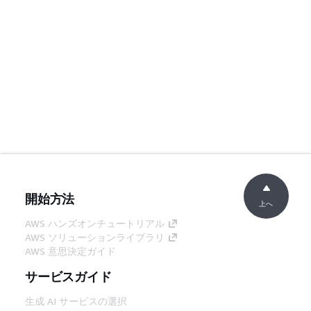
開始方法
上へ
AWS ハンズオンチュートリアル
AWS ソリューションライブラリ
AWS 意思決定ガイド
サービスガイド
生成 AI サービスの選択