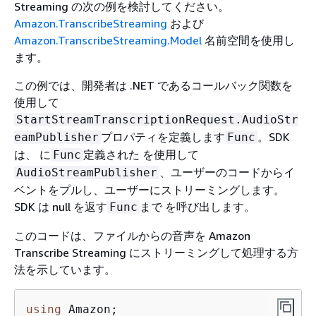
Streaming の次の例を検討してください。
Amazon.TranscribeStreaming
および
Amazon.TranscribeStreaming.Model
名前空間を使用し
ます。
この例では、開発者は .NET であるコールバック関数を
使用して
StartStreamTranscriptionRequest.AudioStr
プロパティを定義します
。SDK
eamPublisher
Func
は、 に
定義された を使用して
Func
、ユーザーのコードからイ
AudioStreamPublisher
ベントをプルし、ユーザーにストリーミングします。
SDK は null を返す
まで を呼び出します。
Func
このコードは、ファイルからの音声を Amazon
Transcribe Streaming にストリーミングして処理する方
法を示しています。
using