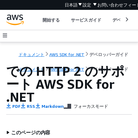
日本語
設定
お問い合わせ
フィー
開始する
サービスガイド
デベロッパ
ドキュメント
AWS SDK for .NET
デベロッパーガイド
での HTTP 2 のサポ
ドキュメント
AWS SDK for .NET
デベロッパーガイド
ート AWS SDK for
.NET
PDF
RSS
Markdown
フォーカスモード
このページの内容