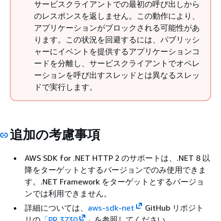
サービスクライアントでの最初の呼び出しから
のレスポンスを返しません。この動作により、
アプリケーションがブロックされる可能性があ
ります。この状況を回避するには、パブリッシ
ャーにイベントを提供するアプリケーションコ
ードを分離し、サービスクライアントでオペレ
ーションを呼び出すスレッドとは異なるスレッ
ドで実行します。
追加の考慮事項
AWS SDK for .NET HTTP 2 のサポートは、.NET 8 以
降をターゲットとするバージョンでのみ使用できま
す。.NET Framework をターゲットとするバージョ
ンでは利用できません。
詳細については、
aws-sdk-net
GitHub リポジト
リの
「PR 3730
」を参照してください。