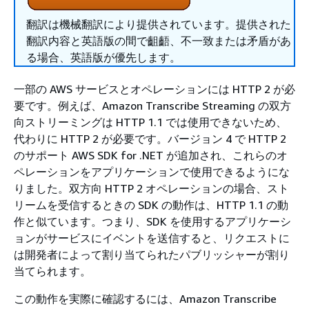
翻訳は機械翻訳により提供されています。提供された
翻訳内容と英語版の間で齟齬、不一致または矛盾があ
る場合、英語版が優先します。
一部の AWS サービスとオペレーションには HTTP 2 が必
要です。例えば、Amazon Transcribe Streaming の双方
向ストリーミングは HTTP 1.1 では使用できないため、
代わりに HTTP 2 が必要です。バージョン 4 で HTTP 2
のサポート AWS SDK for .NET が追加され、これらのオ
ペレーションをアプリケーションで使用できるようにな
りました。双方向 HTTP 2 オペレーションの場合、スト
リームを受信するときの SDK の動作は、HTTP 1.1 の動
作と似ています。つまり、SDK を使用するアプリケーシ
ョンがサービスにイベントを送信すると、リクエストに
は開発者によって割り当てられたパブリッシャーが割り
当てられます。
この動作を実際に確認するには、Amazon Transcribe