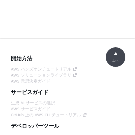
開始方法
上へ
AWS ハンズオンチュートリアル
AWS ソリューションライブラリ
AWS 意思決定ガイド
サービスガイド
生成 AI サービスの選択
AWS サービスガイド
GitHub 上の AWS CLI チュートリアル
デベロッパーツール