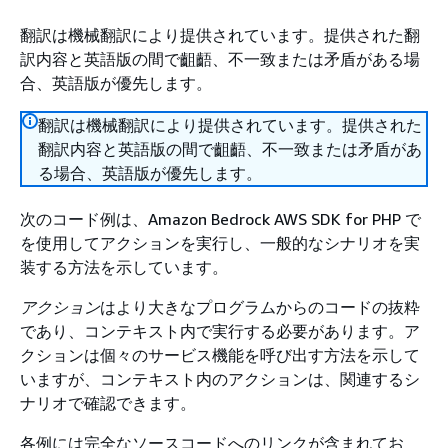
翻訳は機械翻訳により提供されています。提供された翻
訳内容と英語版の間で齟齬、不一致または矛盾がある場
合、英語版が優先します。
翻訳は機械翻訳により提供されています。提供された
翻訳内容と英語版の間で齟齬、不一致または矛盾があ
る場合、英語版が優先します。
次のコード例は、Amazon Bedrock AWS SDK for PHP で
を使用してアクションを実行し、一般的なシナリオを実
装する方法を示しています。
アクション
はより大きなプログラムからのコードの抜粋
であり、コンテキスト内で実行する必要があります。ア
クションは個々のサービス機能を呼び出す方法を示して
いますが、コンテキスト内のアクションは、関連するシ
ナリオで確認できます。
各例には完全なソースコードへのリンクが含まれてお