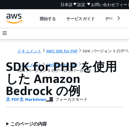
日本語
設定
お問い合わせ
フィー
開始する
サービスガイド
デベロッパ
ドキュメント
AWS SDK for PHP
SDK
SDK for PHP を使用
ドキュメント
AWS SDK for PHP
SDK バージョン 3 のデベロッパーガイド
した Amazon
Bedrock の例
PDF
Markdown
フォーカスモード
このページの内容