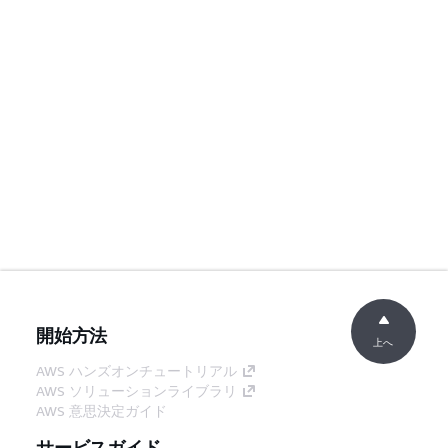
開始方法
上へ
AWS ハンズオンチュートリアル
AWS ソリューションライブラリ
AWS 意思決定ガイド
サービスガイド