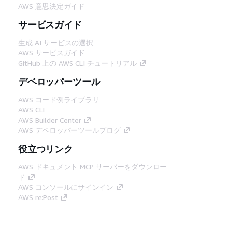
AWS 意思決定ガイド
サービスガイド
生成 AI サービスの選択
AWS サービスガイド
GitHub 上の AWS CLI チュートリアル
デベロッパーツール
AWS コード例ライブラリ
AWS CLI
AWS Builder Center
AWS デベロッパーツールブログ
役立つリンク
AWS ドキュメント MCP サーバーをダウンロー
ド
AWS コンソールにサインイン
AWS re:Post
プライバシー
サイト規約
Cookie の設定