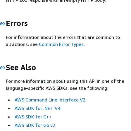
HTTP 200 response with an empty HTTP body.
Errors
For information about the errors that are common to
all actions, see
Common Error Types
.
See Also
For more information about using this API in one of the
language-specific AWS SDKs, see the following:
AWS Command Line Interface V2
AWS SDK for .NET V4
AWS SDK for C++
AWS SDK for Go v2