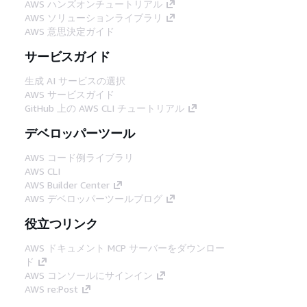
AWS ハンズオンチュートリアル
AWS ソリューションライブラリ
AWS 意思決定ガイド
サービスガイド
生成 AI サービスの選択
AWS サービスガイド
GitHub 上の AWS CLI チュートリアル
デベロッパーツール
AWS コード例ライブラリ
AWS CLI
AWS Builder Center
AWS デベロッパーツールブログ
役立つリンク
AWS ドキュメント MCP サーバーをダウンロー
ド
AWS コンソールにサインイン
AWS re:Post