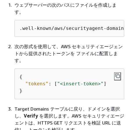
ウェブサーバーの次のパスにファイルを作成しま
す。
.well-known/aws/securityagent-domain-v
次の形式を使用して、AWS セキュリティエージェン
トから提供されたトークンを ファイルに配置しま
す。
{
"tokens"
: [
"<insert-token>"
]

}
Target Domains テーブルに戻り、ドメインを選択
し、
Verify
を選択します。AWS セキュリティエージ
ェントは、HTTPS GET リクエストを検証 URL に送
信し、トークンを検証します。