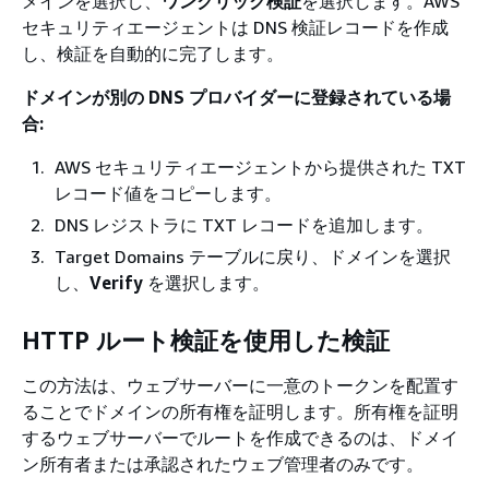
メインを選択し、
ワンクリック検証
を選択します。AWS
セキュリティエージェントは DNS 検証レコードを作成
し、検証を自動的に完了します。
ドメインが別の DNS プロバイダーに登録されている場
合:
AWS セキュリティエージェントから提供された TXT
レコード値をコピーします。
DNS レジストラに TXT レコードを追加します。
Target Domains テーブルに戻り、ドメインを選択
し、
Verify
を選択します。
HTTP ルート検証を使用した検証
この方法は、ウェブサーバーに一意のトークンを配置す
ることでドメインの所有権を証明します。所有権を証明
するウェブサーバーでルートを作成できるのは、ドメイ
ン所有者または承認されたウェブ管理者のみです。