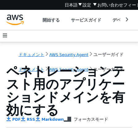
日本語
設定
お問い合わせ
フィー
開始する
サービスガイド
デベロッパ
ドキュメント
AWS Security Agent
ユーザーガイド
ペネトレーションテ
ドキュメント
AWS Security Agent
ユーザーガイド
スト用のアプリケー
ションドメインを有
効にする
PDF
RSS
Markdown
フォーカスモード