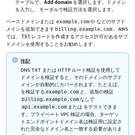
テーブルで、
Add domain
を選択します。ドメイン
を入力し、モーダルで検証方法を選択します。
ベースドメインまたは
や などのサブド
example.com
メインを追加できます
。AWS
billing.example.com
では、
レコードを作成するアクセス許可があるサブ
TXT
ドメインを使用することをお勧めします。
注記
DNS TXT または HTTP ルート検証を使用して
ドメインを検証すると、そのドメインのサブド
メインが自動的にカバーされます。たとえば、
を検証する
と、追加の検証
example.com
なしで
billing.example.com
または をテストできま
api.example.com
す。プライベート VPC 検証の場合、ターゲッ
トエンドポイントドメイン名は検証用に設定さ
れた完全なドメイン名と一致する必要がありま