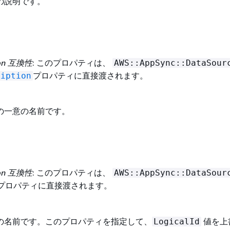
の説明です。
ion 互換性
: このプロパティは、
AWS::AppSync::DataSour
プロパティに直接渡されます。
ription
の一意の名前です。
ion 互換性
: このプロパティは、
AWS::AppSync::DataSour
プロパティに直接渡されます。
の名前です。このプロパティを指定して、
値を上
LogicalId