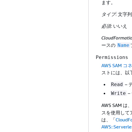
ます。
タイプ
: 文字列
必須:
いいえ
CloudFormat
ースの
Name
Permissions
AWS SAM コ
ストには、以
–
Read
–
Write
AWS SAM
スを使用して
は、「
Clou
AWS::Serverle