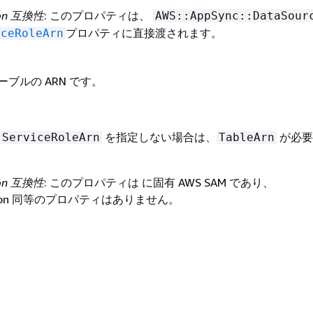
ion 互換性
: このプロパティは、
AWS::AppSync::DataSour
プロパティに直接渡されます。
iceRoleArn
テーブルの ARN です。
を指定しない場合は、
が必要
ServiceRoleArn
TableArn
ion 互換性
: このプロパティは に固有 AWS SAM であり、
mation 同等のプロパティはありません。