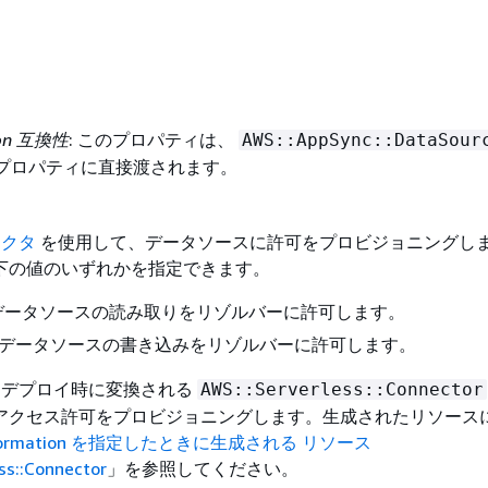
ion 互換性
: このプロパティは、
AWS::AppSync::DataSour
プロパティに直接渡されます。
ネクタ
を使用して、データソースに許可をプロビジョニングし
下の値のいずれかを指定できます。
 データソースの読み取りをリゾルバーに許可します。
 データソースの書き込みをリゾルバーに許可します。
 は、デプロイ時に変換される
AWS::Serverless::Connector
アクセス許可をプロビジョニングします。生成されたリソース
dFormation を指定したときに生成される リソース
ss::Connector
」を参照してください。