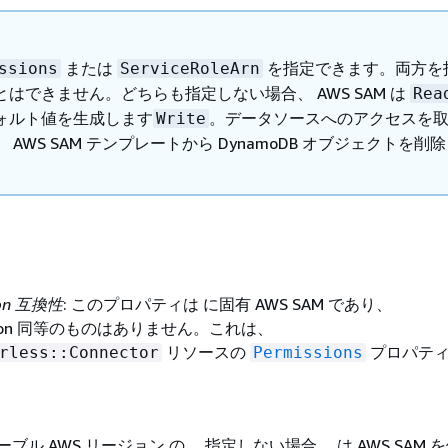
または
を指定できます。両方を
ssions
ServiceRoleArn
とはできません。どちらも指定しない場合、 AWS SAM は
Rea
ォルト値を生成します
。データソースへのアクセスを
Write
 AWS SAM テンプレートから DynamoDB オブジェクトを削
ion 互換性
: このプロパティは に固有 AWS SAM であり、
mation 同等のものはありません。これは、
リソースの
プロパテ
rless::Connector
Permissions
 テーブル AWS リージョン の 。指定しない場合、 は AWS SAM 