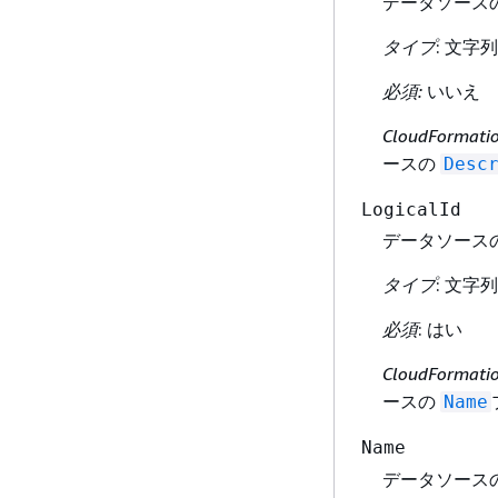
データソース
タイプ
: 文字列
必須:
いいえ
CloudFormat
ースの
Desc
LogicalId
データソース
タイプ
: 文字列
必須
: はい
CloudFormat
ースの
Name
Name
データソース