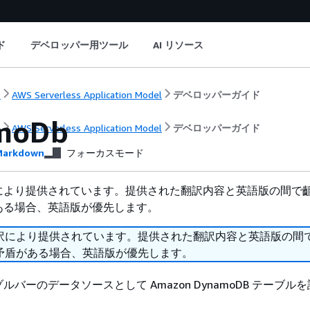
ド
デベロッパー用ツール
AI リソース
ト
AWS Serverless Application Model
デベロッパーガイド
moDb
ト
AWS Serverless Application Model
デベロッパーガイド
arkdown
フォーカスモード
により提供されています。提供された翻訳内容と英語版の間で
ある場合、英語版が優先します。
訳により提供されています。提供された翻訳内容と英語版の間
矛盾がある場合、英語版が優先します。
I リゾルバーのデータソースとして Amazon DynamoDB テーブ