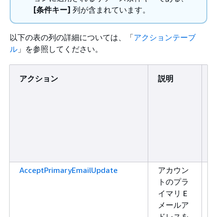
[条件キー]
列が含まれています。
以下の表の列の詳細については、「
アクションテーブ
ル
」を参照してください。
アクション
説明
AcceptPrimaryEmailUpdate
アカウン
トのプラ
イマリ E
メールア
ドレスを