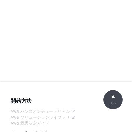
開始方法
上へ
AWS ハンズオンチュートリアル
AWS ソリューションライブラリ
AWS 意思決定ガイド