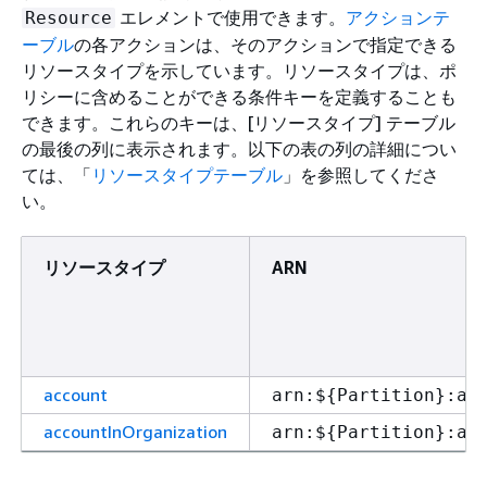
エレメントで使用できます。
アクションテ
Resource
ーブル
の各アクションは、そのアクションで指定できる
リソースタイプを示しています。リソースタイプは、ポ
リシーに含めることができる条件キーを定義することも
できます。これらのキーは、[リソースタイプ] テーブル
の最後の列に表示されます。以下の表の列の詳細につい
ては、「
リソースタイプテーブル
」を参照してくださ
い。
リソースタイプ
ARN
account
arn:$
{
Partition}:ac
accountInOrganization
arn:$
{
Partition}:ac