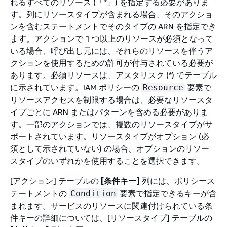
れるすべてのリソース (「*」) を指定する必要がありま
す。列にリソースタイプが含まれる場合、そのアクショ
ンを含むステートメントでそのタイプの ARN を指定でき
ます。アクションで 1 つ以上のリソースが必須となって
いる場合、呼び出し元には、それらのリソースを伴うア
クションを使用するための許可が付与されている必要が
あります。必須リソースは、アスタリスク (*) でテーブル
に示されています。IAM ポリシーの
要素で
Resource
リソースアクセスを制限する場合は、必要なリソースタ
イプごとに ARN またはパターンを含める必要がありま
す。一部のアクションでは、複数のリソースタイプがサ
ポートされています。リソースタイプがオプション (必
須として示されていない) の場合、オプションのリソー
スタイプのいずれかを使用することを選択できます。
[アクション] テーブルの
[条件キー]
列には、ポリシース
テートメントの
要素で指定できるキーが含
Condition
まれます。サービスのリソースに関連付けられている条
件キーの詳細については、[リソースタイプ] テーブルの