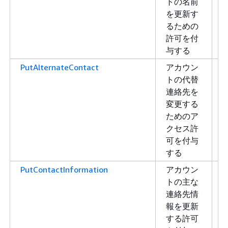
トの名前
を更新す
るための
許可を付
与する
PutAlternateContact
アカウン
トの代替
連絡先を
変更する
ためのア
クセス許
可を付与
する
PutContactInformation
アカウン
トの主な
連絡先情
報を更新
する許可