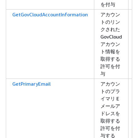
を付与
GetGovCloudAccountInformation
アカウン
トのリン
クされた
GovCloud
アカウン
ト情報を
取得する
許可を付
与
GetPrimaryEmail
アカウン
トのプラ
イマリ E
メールア
ドレスを
取得する
許可を付
与する