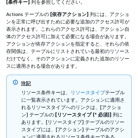
[条件キー]
列を参照してください。
Actions テーブルの
[依存アクション]
列には、アクショ
ンを正常に呼び出すために必要な追加のアクセス許可が
表示されます。これらのアクセス許可は、アクション自
体のアクセス許可に加えて必要になる場合があります。
アクションが依存アクションを指定すると、それらの依
存関係は、テーブルにリストされている最初のリソース
だけでなく、そのアクションに定義された追加のリソー
スに適用される場合があります。
注記
リソース条件キーは、
リソースタイプ
テーブル
に一覧表示されています。アクションに適用さ
れるリソースタイプへのリンクは、[アクショ
ン] テーブルの
[リソースタイプ (* 必須)]
列に
あります。[リソースタイプ] テーブルのリソー
スタイプには、[アクション] テーブルのアクシ
ョンに適用されるリソース条件キーである、