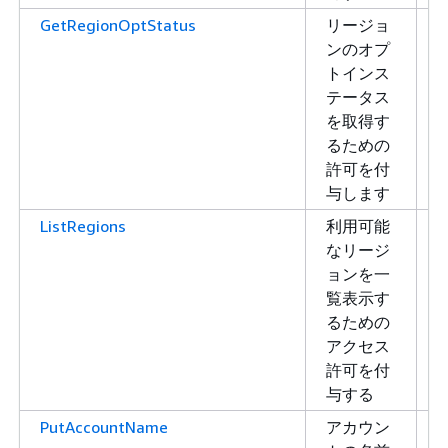
GetRegionOptStatus
リージョ
ンのオプ
トインス
テータス
を取得す
るための
許可を付
与します
ListRegions
利用可能
なリージ
ョンを一
覧表示す
るための
アクセス
許可を付
与する
PutAccountName
アカウン