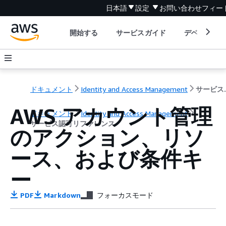
日本語
設定
お問い合わせ
フィー
開始する
サービスガイド
デベロッパ
ドキュメント
Identity and Access Management
サービ
AWS アカウント管理
ドキュメント
Identity and Access Management
サービス認可リファレンス
のアクション、リソ
ース、および条件キ
ー
PDF
Markdown
フォーカスモード