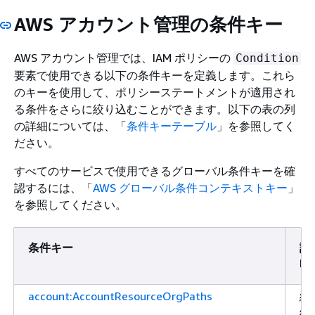
AWS アカウント管理の条件キー
AWS アカウント管理では、IAM ポリシーの
Condition
要素で使用できる以下の条件キーを定義します。これら
のキーを使用して、ポリシーステートメントが適用され
る条件をさらに絞り込むことができます。以下の表の列
の詳細については、「
条件キーテーブル
」を参照してく
ださい。
すべてのサービスで使用できるグローバル条件キーを確
認するには、「
AWS グローバル条件コンテキストキー
」
を参照してください。
条件キー
説
明
account:AccountResourceOrgPaths
組
織