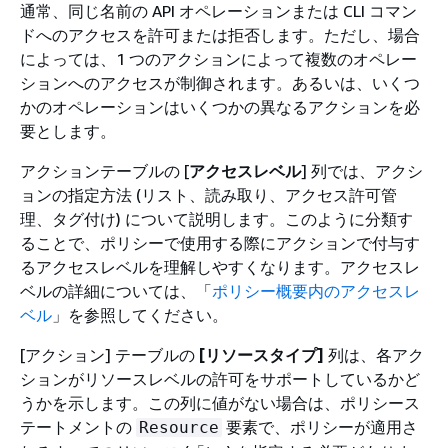
通常、同じ名前の API オペレーションまたは CLI コマン
ドへのアクセスを許可または拒否します。ただし、場合
によっては、1 つのアクションによって複数のオペレー
ションへのアクセスが制御されます。あるいは、いくつ
かのオペレーションはいくつかの異なるアクションを必
要とします。
アクションテーブルの [
アクセスレベル
] 列では、アクシ
ョンの指定方法 (リスト、読み取り、アクセス許可管
理、タグ付け) について説明します。このように分類す
ることで、ポリシーで使用する際にアクションで付与す
るアクセスレベルを理解しやすくなります。アクセスレ
ベルの詳細については、「
ポリシー概要内のアクセスレ
ベル
」を参照してください。
[アクション] テーブルの
[リソースタイプ]
列は、各アク
ションがリソースレベルの許可をサポートしているかど
うかを示します。この列に値がない場合は、ポリシース
テートメントの
要素で、ポリシーが適用さ
Resource