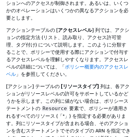
ションへのアクセスが制御されます。あるいは、いくつ
かのオペレーションはいくつかの異なるアクションを必
要とします。
アクションテーブルの [
アクセスレベル
] 列では、アクシ
ョンの指定方法 (リスト、読み取り、アクセス許可管
理、タグ付け) について説明します。このように分類す
ることで、ポリシーで使用する際にアクションで付与す
るアクセスレベルを理解しやすくなります。アクセスレ
ベルの詳細については、「
ポリシー概要内のアクセスレ
ベル
」を参照してください。
[アクション] テーブルの
[リソースタイプ]
列は、各アク
ションがリソースレベルの許可をサポートしているかど
うかを示します。この列に値がない場合は、ポリシース
テートメントの
要素で、ポリシーが適用さ
Resource
れるすべてのリソース (「*」) を指定する必要がありま
す。列にリソースタイプが含まれる場合、そのアクショ
ンを含むステートメントでそのタイプの ARN を指定でき