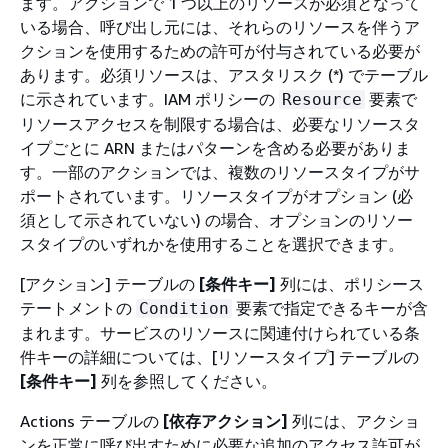
ます。アクションで 1 つ以上のリソースが必須となって
いる場合、呼び出し元には、それらのリソースを伴うア
クションを使用するための許可が付与されている必要が
あります。必須リソースは、アスタリスク (*) でテーブル
に示されています。IAM ポリシーの
要素で
Resource
リソースアクセスを制限する場合は、必要なリソースタ
イプごとに ARN またはパターンを含める必要がありま
す。一部のアクションでは、複数のリソースタイプがサ
ポートされています。リソースタイプがオプション (必
須として示されていない) の場合、オプションのリソー
スタイプのいずれかを使用することを選択できます。
[アクション] テーブルの
[条件キー]
列には、ポリシース
テートメントの
要素で指定できるキーが含
Condition
まれます。サービスのリソースに関連付けられている条
件キーの詳細については、[リソースタイプ] テーブルの
[条件キー]
列を参照してください。
Actions テーブルの
[依存アクション]
列には、アクショ
ンを正常に呼び出すために必要な追加のアクセス許可が