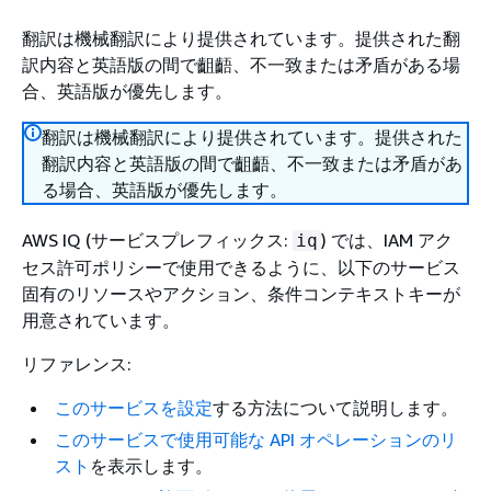
翻訳は機械翻訳により提供されています。提供された翻
訳内容と英語版の間で齟齬、不一致または矛盾がある場
合、英語版が優先します。
翻訳は機械翻訳により提供されています。提供された
翻訳内容と英語版の間で齟齬、不一致または矛盾があ
る場合、英語版が優先します。
AWS IQ (サービスプレフィックス:
) では、IAM アク
iq
セス許可ポリシーで使用できるように、以下のサービス
固有のリソースやアクション、条件コンテキストキーが
用意されています。
リファレンス:
このサービスを設定
する方法について説明します。
このサービスで使用可能な API オペレーションのリ
スト
を表示します。