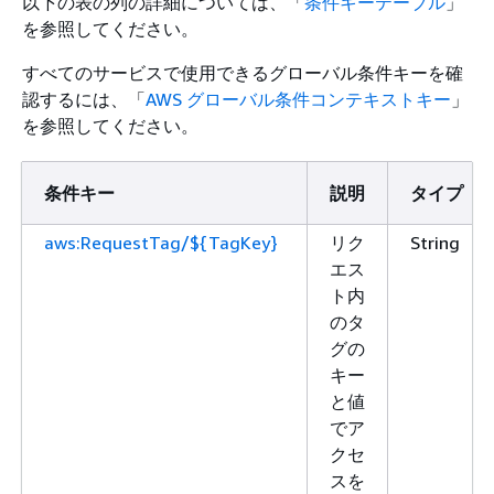
以下の表の列の詳細については、「
条件キーテーブル
」
を参照してください。
すべてのサービスで使用できるグローバル条件キーを確
認するには、「
AWS グローバル条件コンテキストキー
」
を参照してください。
条件キー
説明
タイプ
aws:RequestTag/${TagKey}
リク
String
エス
ト内
のタ
グの
キー
と値
でア
クセ
スを