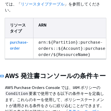
ては、「
リソースタイプテーブル
」を参照してくださ
い。
リソース
ARN
タイプ
purchase-
arn:$
{
Partition}:purchase-
order
orders::$
{
Account}:purchase-
order/$
{
ResourceName}
AWS 発注書コンソールの条件キー
AWS Purchase Orders Console では、IAM ポリシーの
要素で使用できる以下の条件キーを定義し
Condition
ます。これらのキーを使用して、ポリシーステートメン
トが適用される条件をさらに絞り込むことができます。