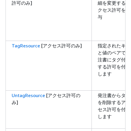
許可のみ]
細を変更するア
クセス許可を付
与
TagResource
[アクセス許可のみ]
指定されたキー
と値のペアで発
注書にタグ付け
する許可を付与
します
UntagResource
[アクセス許可の
発注書からタグ
み]
を削除するアク
セス許可を付与
します