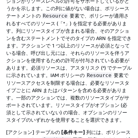
ションがリソースレベルの許可をサポートしているかど
うかを示します。この列に値がない場合は、ポリシース
テートメントの
要素で、ポリシーが適用さ
Resource
れるすべてのリソース (「*」) を指定する必要がありま
す。列にリソースタイプが含まれる場合、そのアクショ
ンを含むステートメントでそのタイプの ARN を指定でき
ます。アクションで 1 つ以上のリソースが必須となって
いる場合、呼び出し元には、それらのリソースを伴うア
クションを使用するための許可が付与されている必要が
あります。必須リソースは、アスタリスク (*) でテーブル
に示されています。IAM ポリシーの
要素で
Resource
リソースアクセスを制限する場合は、必要なリソースタ
イプごとに ARN またはパターンを含める必要がありま
す。一部のアクションでは、複数のリソースタイプがサ
ポートされています。リソースタイプがオプション (必
須として示されていない) の場合、オプションのリソー
スタイプのいずれかを使用することを選択できます。
[アクション] テーブルの
[条件キー]
列には、ポリシース