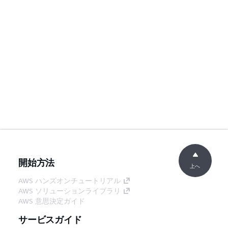
開始方法
上へ
AWS ハンズオンチュートリアル
AWS ソリューションライブラリ
AWS 意思決定ガイド
サービスガイド