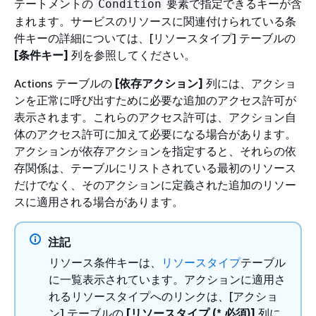
テートメントの
要素で指定できるキーが含
Condition
まれます。サービスのリソースに関連付けられている条
件キーの詳細については、[リソースタイプ] テーブルの
[条件キー]
列を参照してください。
Actions テーブルの
[依存アクション]
列には、アクショ
ンを正常に呼び出すために必要な追加のアクセス許可が
表示されます。これらのアクセス許可は、アクション自
体のアクセス許可に加えて必要になる場合があります。
アクションが依存アクションを指定すると、それらの依
存関係は、テーブルにリストされている最初のリソース
だけでなく、そのアクションに定義された追加のリソー
スに適用される場合があります。
注記
リソース条件キーは、
リソースタイプ
テーブル
に一覧表示されています。アクションに適用さ
れるリソースタイプへのリンクは、[アクショ
ン] テーブルの
[リソースタイプ (* 必須)]
列に