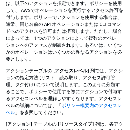
は、以下のアクションを指定できます。ポリシーを使用
して、 AWSでオペレーションを実行するアクセス許可を
付与します。ポリシーでアクションを使用する場合は、
通常、同じ名前の API オペレーションまたは CLI コマン
ドへのアクセスを許可または拒否します。ただし、場合
によっては、1 つのアクションによって複数のオペレー
ションへのアクセスが制御されます。あるいは、いくつ
かのオペレーションはいくつかの異なるアクションを必
要とします。
アクションテーブルの [
アクセスレベル
] 列では、アクシ
ョンの指定方法 (リスト、読み取り、アクセス許可管
理、タグ付け) について説明します。このように分類す
ることで、ポリシーで使用する際にアクションで付与す
るアクセスレベルを理解しやすくなります。アクセスレ
ベルの詳細については、「
ポリシー概要内のアクセスレ
ベル
」を参照してください。
[アクション] テーブルの
[リソースタイプ]
列は、各アク