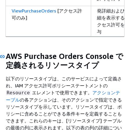
ViewPurchaseOrders
[アクセス許
発詳細および詳
可のみ]
細を表示するア
クセス許可を付
与
AWS Purchase Orders Console で
定義されるリソースタイプ
以下のリソースタイプは、このサービスによって定義さ
れ、IAM アクセス許可ポリシーステートメントの
エレメントで使用できます。
アクションテ
Resource
ーブル
の各アクションは、そのアクションで指定できる
リソースタイプを示しています。リソースタイプは、ポ
リシーに含めることができる条件キーを定義することも
できます。これらのキーは、[リソースタイプ] テーブル
の最後の列に表示されます。以下の表の列の詳細につい