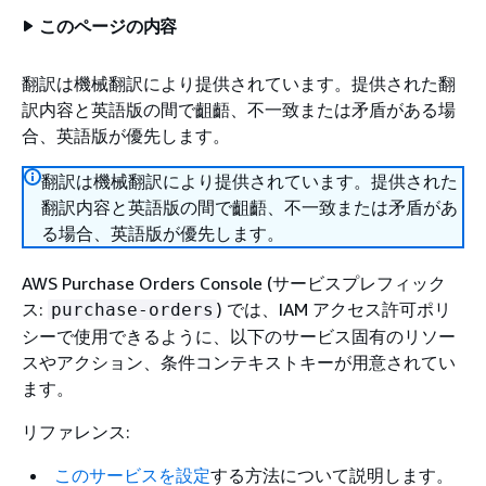
このページの内容
翻訳は機械翻訳により提供されています。提供された翻
訳内容と英語版の間で齟齬、不一致または矛盾がある場
合、英語版が優先します。
翻訳は機械翻訳により提供されています。提供された
翻訳内容と英語版の間で齟齬、不一致または矛盾があ
る場合、英語版が優先します。
AWS Purchase Orders Console (サービスプレフィック
ス:
) では、IAM アクセス許可ポリ
purchase-orders
シーで使用できるように、以下のサービス固有のリソー
スやアクション、条件コンテキストキーが用意されてい
ます。
リファレンス:
このサービスを設定
する方法について説明します。