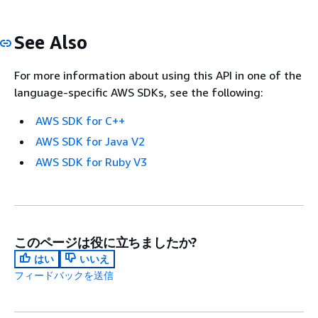
See Also
For more information about using this API in one of the
language-specific AWS SDKs, see the following:
AWS SDK for C++
AWS SDK for Java V2
AWS SDK for Ruby V3
このページは役に立ちましたか?
はい
いいえ
フィードバックを送信