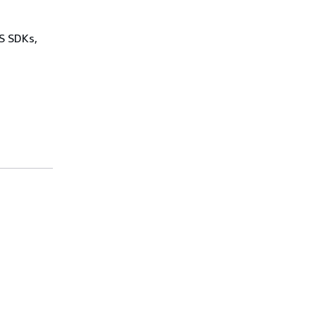
WS SDKs,