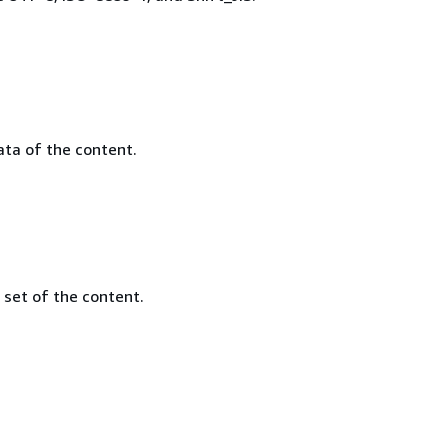
ata of the content.
 set of the content.