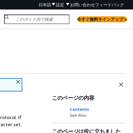
日本語
設定
お問い合わせ
フィードバック
今すぐ無料サインアップ »
このページの内容
Contents
See Also
rotocol. If
acter set.
このページは役に立ちました