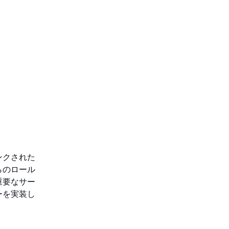
ンクされた
れらのロール
重要なサー
ーを実装し