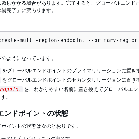
は数秒かかる場合があります。完了すると、グローバルエンド
準備完了」に変わります。
create-multi-region-endpoint --primary-region
下のようになっています。
をグローバルエンドポイントのプライマリリージョンに置き
をグローバルエンドポイントのセカンダリリージョンに置き
を、わかりやすい名前に置き換えてグローバルエン
ndpoint
ます。
エンドポイントの状態
ドポイントの状態は次のとおりです。
リソースはプロビジョニング中です