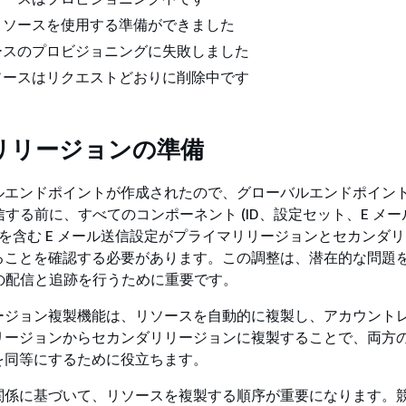
 リソースを使用する準備ができました
ソースのプロビジョニングに失敗しました
リソースはリクエストどおりに削除中です
リリージョンの準備
ルエンドポイントが作成されたので、グローバルエンドポイン
送信する前に、すべてのコンポーネント (ID、設定セット、E メ
 を含む E メール送信設定がプライマリリージョンとセカンダ
ることを確認する必要があります。この調整は、潜在的な問題
ルの配信と追跡を行うために重要です。
ージョン複製機能は、リソースを自動的に複製し、アカウント
リージョンからセカンダリリージョンに複製することで、両方
を同等にするために役立ちます。
関係に基づいて、リソースを複製する順序が重要になります。