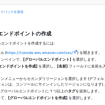
ードバックを送信
エンドポイントの作成
ルエンドポイントを作成するには:
ル (
https://console.aws.amazon.com/ses/
) を開きます。
ョンペインで、
[グローバルエンドポイント]
を選択します。
エンドポイントを作成]
を選択し、
[名前]
フィールドに名前を
ンメニューからセカンダリリージョンを選択します (デフォル
ジョンは、コンソールにサインインしたリージョンになります)
) グローバルエンドポイントに 1 つ以上の
タグ
を追加します。
して、
[グローバルエンドポイントを作成]
を選択します。