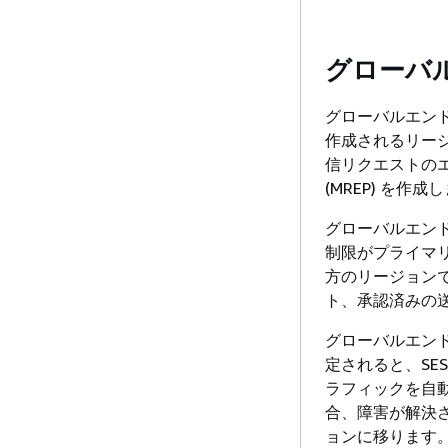
グローバ
グローバルエン
作成されるリージ
信リクエストの
(MREP) を作成
グローバルエン
制限がプライマ
方のリージョンで
ト、承認済みの
グローバルエンドポ
定されると、SE
ラフィックを自
合、障害が解決
ョンに移ります