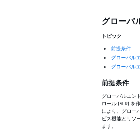
グローバ
トピック
前提条件
グローバル
グローバル
前提条件
グローバルエン
ロール (SLR)
により、グロー
ビス機能とリソ
ます。