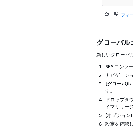
フィ
グローバル
新しいグローバ
SES コンソー
ナビゲーシ
[グローバル
す。
ドロップダウ
イマリリー
(オプション
設定を確認