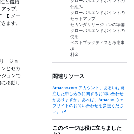
グローバルエンドポイントの
続性と信頼
仕組み
トアップ、
グローバルエンドポイントの
、E メー
セットアップ
できます。
セカンダリリージョンの準備
グローバルエンドポイントの
使用
ベストプラクティスと考慮事
項
料金
 リージョ
ョンとセカ
ージョンで
関連リソース
的に移動し
Amazon.com アカウント、あるいは発
注した申し込みに関するお問い合わせ
がありますか。あれば、Amazon ウェ
ブサイトのお問い合わせを参照くださ
い。
このページは役に立ちました