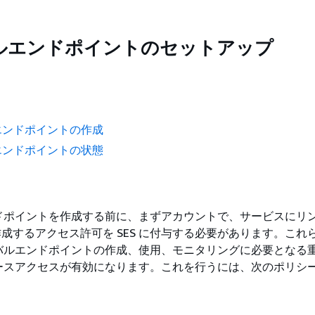
ルエンドポイントのセットアップ
エンドポイントの作成
エンドポイントの状態
ドポイントを作成する前に、まずアカウントで、サービスにリ
 を作成するアクセス許可を SES に付与する必要があります。こ
バルエンドポイントの作成、使用、モニタリングに必要となる
ースアクセスが有効になります。これを行うには、次のポリシ