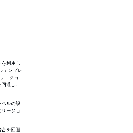
トを利用し
ールテンプレ
リリージョ
を回避し、
レベルの設
のリージョ
競合を回避