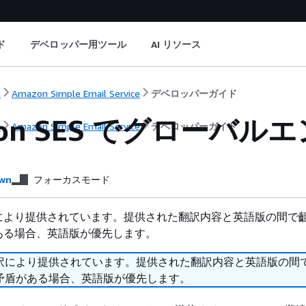
ド
デベロッパー用ツール
AI リソース
ト
Amazon Simple Email Service
デベロッパーガイド
zon SES でグローバ
ト
Amazon Simple Email Service
デベロッパーガイド
wn
フォーカスモード
により提供されています。提供された翻訳内容と英語版の間で
ある場合、英語版が優先します。
訳により提供されています。提供された翻訳内容と英語版の間
矛盾がある場合、英語版が優先します。