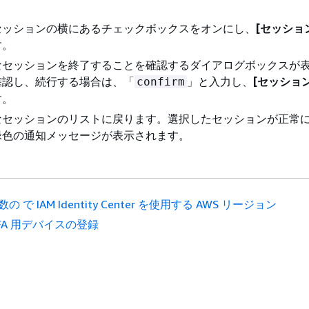
セッションの横にあるチェックボックスをオンにし、
[セッショ
す。
なセッションを終了することを確認するダイアログボックスが
確認し、続行する場合は、「
」と入力し、
[セッショ
confirm
す。
なセッションのリストに戻ります。選択したセッションが正常
緑色の通知メッセージが表示されます。
数の で IAM Identity Center を使用する AWS リージョン
FA 用デバイスの登録