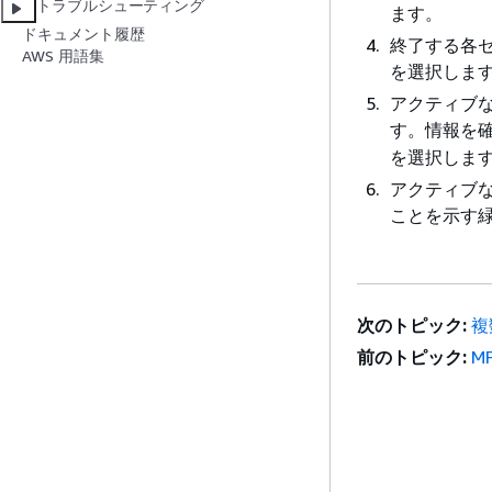
トラブルシューティング
ます。
ドキュメント履歴
終了する各
AWS 用語集
を選択しま
アクティブ
す。情報を
を選択しま
アクティブ
ことを示す
次のトピック:
複
前のトピック:
M