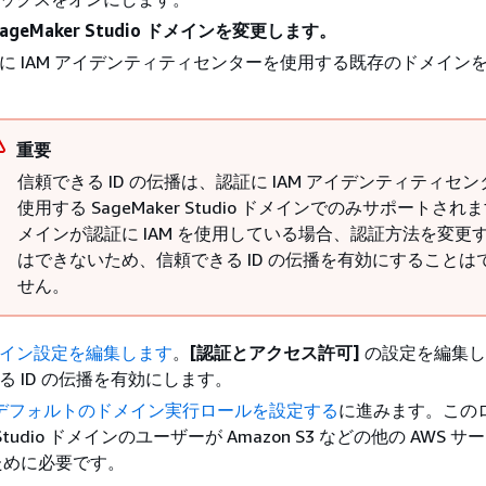
ageMaker Studio ドメインを変更します。
に IAM アイデンティティセンターを使用する既存のドメイン
重要
信頼できる ID の伝播は、認証に IAM アイデンティティセ
使用する SageMaker Studio ドメインでのみサポートされ
メインが認証に IAM を使用している場合、認証方法を変更
はできないため、信頼できる ID の伝播を有効にすることは
せん。
イン設定を編集します
。
[認証とアクセス許可]
の設定を編集し
る ID の伝播を有効にします。
: デフォルトのドメイン実行ロールを設定する
に進みます。この
r Studio ドメインのユーザーが Amazon S3 などの他の AWS 
ために必要です。