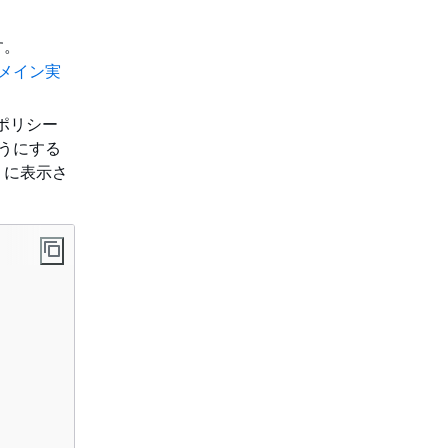
す。
メイン実
ポリシー
ようにする
うに表示さ