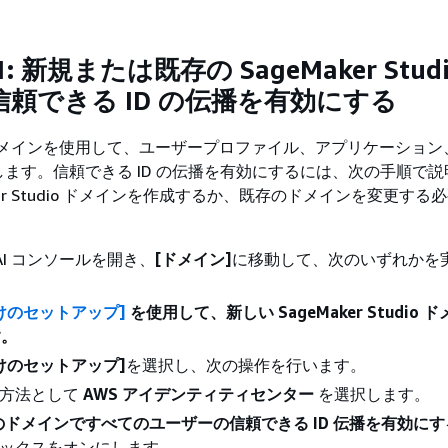
: 新規または既存の SageMaker Studi
頼できる ID の伝播を有効にする
r はドメインを使用して、ユーザープロファイル、アプリケーショ
ます。信頼できる ID の伝播を有効にするには、次の手順で説
ker Studio ドメインを作成するか、既存のドメインを変更する
r AI コンソールを開き、
[ドメイン]
に移動して、次のいずれかを
けのセットアップ]
を使用して、新しい SageMaker Studio 
す。
けのセットアップ]
を選択し、次の操作を行います。
証方法として
AWS アイデンティティセンター
を選択します。
のドメインですべてのユーザーの信頼できる ID 伝播を有効にす
ックスをオンにします。