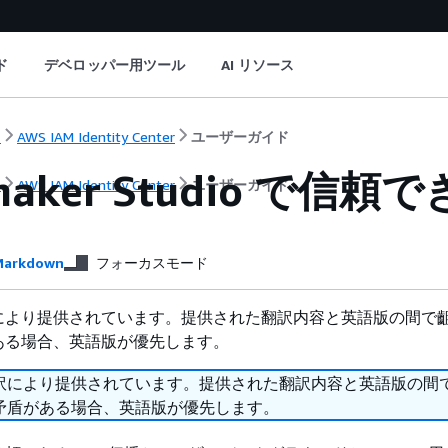
ド
デベロッパー用ツール
AI リソース
ト
AWS IAM Identity Center
ユーザーガイド
maker Studio で信
ト
AWS IAM Identity Center
ユーザーガイド
arkdown
フォーカスモード
により提供されています。提供された翻訳内容と英語版の間で
ある場合、英語版が優先します。
訳により提供されています。提供された翻訳内容と英語版の間
矛盾がある場合、英語版が優先します。