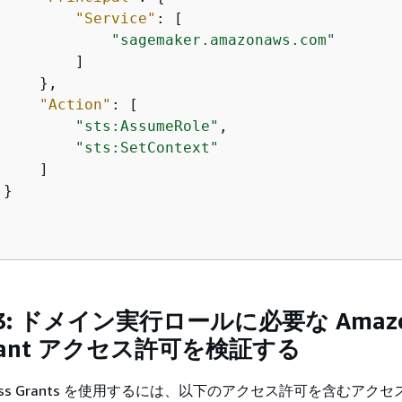
"Service"
: [

"sagemaker.amazonaws.com"
        ]

    },

"Action"
: [

"sts:AssumeRole"
,

"sts:SetContext"
    ]

}

: ドメイン実行ロールに必要な Amazo
 Grant アクセス許可を検証する
 Access Grants を使用するには、以下のアクセス許可を含むアク