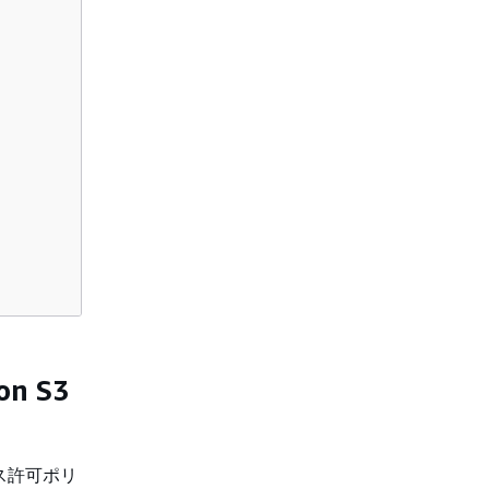
n S3
セス許可ポリ