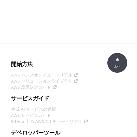
開始方法
上へ
AWS ハンズオンチュートリアル
AWS ソリューションライブラリ
AWS 意思決定ガイド
サービスガイド
生成 AI サービスの選択
AWS サービスガイド
GitHub 上の AWS CLI チュートリアル
デベロッパーツール