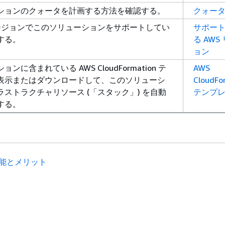
ションのクォータを計画する方法を確認する。
クォー
リージョンでこのソリューションをサポートしてい
サポー
する。
る AWS
ョン
ンに含まれている AWS CloudFormation テ
AWS
表示またはダウンロードして、このソリューシ
CloudFo
ストラクチャリソース (「スタック」) を自動
テンプ
する。
能とメリット