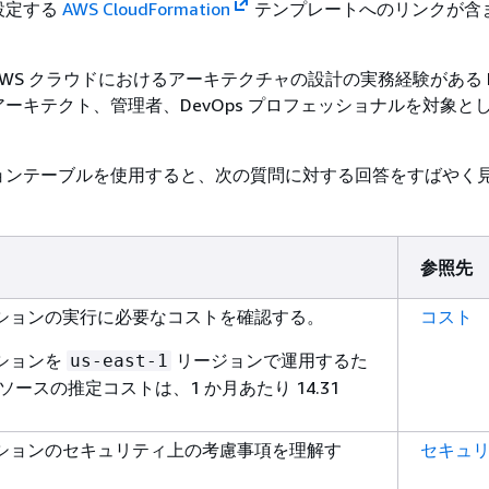
設定する
AWS CloudFormation
テンプレートへのリンクが含
WS クラウドにおけるアーキテクチャの設計の実務経験がある I
ーキテクト、管理者、DevOps プロフェッショナルを対象と
ョンテーブルを使用すると、次の質問に対する回答をすばやく
参照先
ションの実行に必要なコストを確認する。
コスト
ションを
リージョンで運用するた
us-east-1
リソースの推定コストは、1 か月あたり 14.31
ションのセキュリティ上の考慮事項を理解す
セキュ