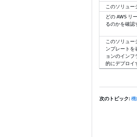
このソリュー
どの AWS 
るのかを確認
このソリューショ
ンプレートを
ョンのインフラ
的にデプロイ
次のトピック:
機