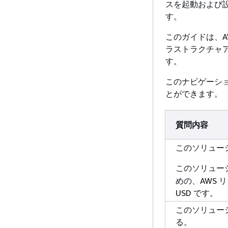
スを起動および
す。
このガイドは、A
ラストラクチャア
す。
このナビゲーシ
とができます。
質問内容
このソリュー
このソリュー
めの、AWS 
USD です。
このソリュー
る。