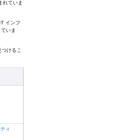
まれていま
T インフ
していま
見つけるこ
リティ