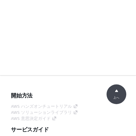
開始方法
上へ
AWS ハンズオンチュートリアル
AWS ソリューションライブラリ
AWS 意思決定ガイド
サービスガイド