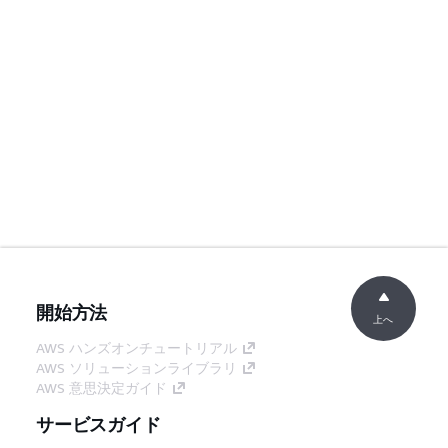
開始方法
上へ
AWS ハンズオンチュートリアル
AWS ソリューションライブラリ
AWS 意思決定ガイド
サービスガイド