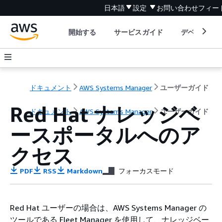
日本語
設定
お問い合わせ
フィー
開始する
サービスガイド
デベロッパ
ドキュメント
AWS Systems Manager
ユーザーガイド
Red Hat ナレッジベ
ドキュメント
AWS Systems Manager
ユーザーガイド
ースポータルへのア
クセス
PDF
RSS
Markdown
フォーカスモード
Red Hat ユーザーの場合は、AWS Systems Manager の
ツールである Fleet Manager を使用して、ナレッジベー