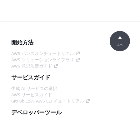
開始方法
上へ
AWS ハンズオンチュートリアル
AWS ソリューションライブラリ
AWS 意思決定ガイド
サービスガイド
生成 AI サービスの選択
AWS サービスガイド
GitHub 上の AWS CLI チュートリアル
デベロッパーツール
AWS コード例ライブラリ
AWS CLI
AWS Builder Center