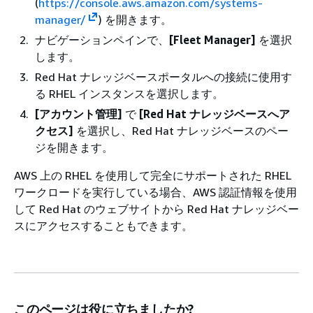
(
https://console.aws.amazon.com/systems-
manager/
) を開きます。
ナビゲーションペインで、
[Fleet Manager]
を選択
します。
Red Hat ナレッジベースポータルへの接続に使用す
る RHEL インスタンスを選択します。
[アカウント管理]
で
[Red Hat ナレッジベースへア
クセス]
を選択し、Red Hat ナレッジベースのペー
ジを開きます。
AWS 上の RHEL を使用して完全にサポートされた RHEL
ワークロードを実行している場合、AWS 認証情報を使用
して Red Hat のウェブサイトから Red Hat ナレッジベー
スにアクセスすることもできます。
このページは役に立ちましたか?