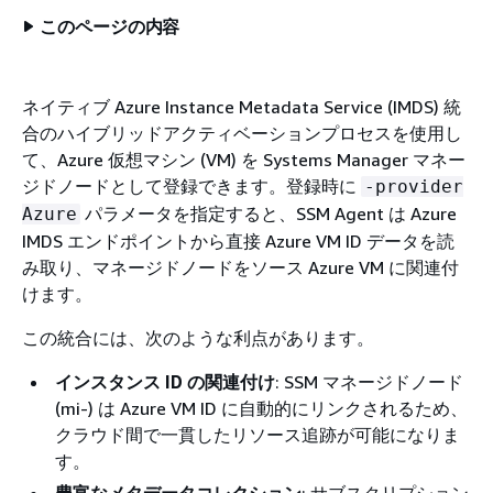
このページの内容
ネイティブ Azure Instance Metadata Service (IMDS) 統
合のハイブリッドアクティベーションプロセスを使用し
て、Azure 仮想マシン (VM) を Systems Manager マネー
ジドノードとして登録できます。登録時に
-provider
パラメータを指定すると、SSM Agent は Azure
Azure
IMDS エンドポイントから直接 Azure VM ID データを読
み取り、マネージドノードをソース Azure VM に関連付
けます。
この統合には、次のような利点があります。
インスタンス ID の関連付け
: SSM マネージドノード
(mi-) は Azure VM ID に自動的にリンクされるため、
クラウド間で一貫したリソース追跡が可能になりま
す。