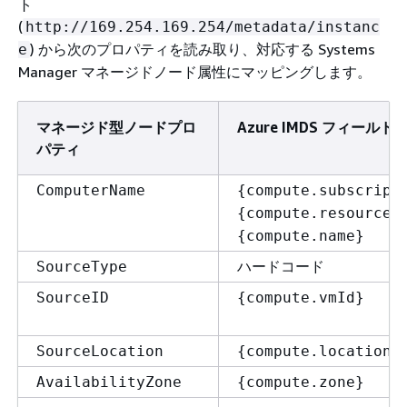
ト
(
http://169.254.169.254/metadata/instanc
) から次のプロパティを読み取り、対応する Systems
e
Manager マネージドノード属性にマッピングします。
マネージド型ノードプロ
Azure IMDS フィールド
パティ
ComputerName
{
compute.subscript
{
compute.resourceG
{
compute.name}
ハードコード
SourceType
SourceID
{
compute.vmId}
SourceLocation
{
compute.location}
AvailabilityZone
{
compute.zone}