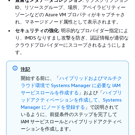
豊富なメタデータコレクション
: サブスクリプション
ID、リソースグループ、場所、アベイラビリティー
ゾーンなどの Azure VM プロパティがキャプチャさ
れ、マネージドノード属性として表示されます。
セキュリティの強化
: 明示的なプロバイダー指定によ
り、IMDS なりすまし攻撃を防ぎ、認証情報が適切な
クラウドプロバイダーにスコープされるようにしま
す。
注記
開始する前に、「
ハイブリッドおよびマルチク
ラウド環境で Systems Manager に必要な IAM
サービスロールを作成する
」および「
ハイブリ
ッドアクティベーションを作成して、Systems
Manager にノードを登録する
」で説明されて
いるように、前提条件のステップを完了して
IAM サービスロールとハイブリッドアクティベ
ーションを作成します。