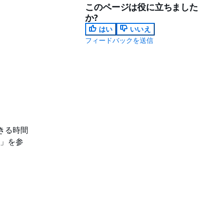
。
このページは役に立ちました
か?
はい
いいえ
フィードバックを送信
きる時間
」を参