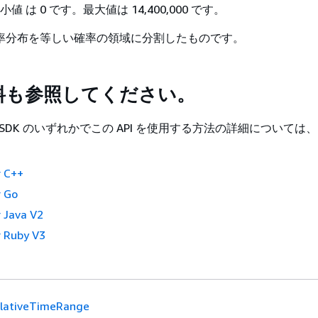
値 は 0 です。最大値は 14,400,000 です。
率分布を等しい確率の領域に分割したものです。
料も参照してください。
 SDK のいずれかでこの API を使用する方法の詳細については
。
 C++
 Go
 Java V2
 Ruby V3
lativeTimeRange