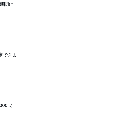
期間に
定できま
00 ミ