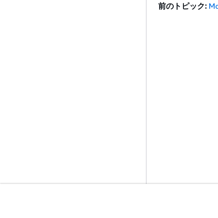
前のトピック:
Mo
開始方法
サービスガイ