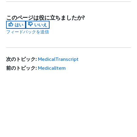
このページは役に立ちましたか?
はい
いいえ
フィードバックを送信
次のトピック:
MedicalTranscript
前のトピック:
MedicalItem