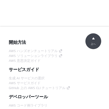
開始方法
上へ
AWS ハンズオンチュートリアル
AWS ソリューションライブラリ
AWS 意思決定ガイド
サービスガイド
生成 AI サービスの選択
AWS サービスガイド
GitHub 上の AWS CLI チュートリアル
デベロッパーツール
AWS コード例ライブラリ