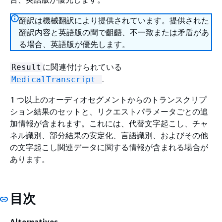
翻訳は機械翻訳により提供されています。提供された
翻訳内容と英語版の間で齟齬、不一致または矛盾があ
る場合、英語版が優先します。
に関連付けられている
Result
.
MedicalTranscript
1 つ以上のオーディオセグメントからのトランスクリプ
ション結果のセットと、リクエストパラメータごとの追
加情報が含まれます。これには、代替文字起こし、チャ
ネル識別、部分結果の安定化、言語識別、およびその他
の文字起こし関連データに関する情報が含まれる場合が
あります。
目次
Alternatives