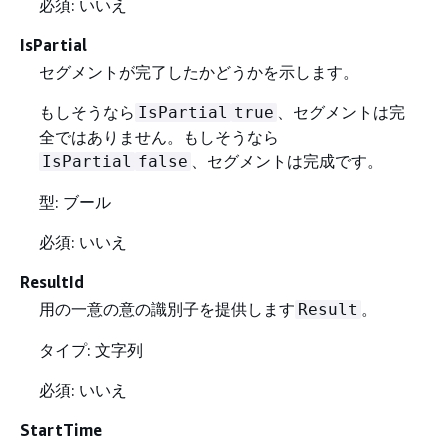
必須: いいえ
IsPartial
セグメントが完了したかどうかを示します。
もしそうなら
、セグメントは完
IsPartial
true
全ではありません。もしそうなら
、セグメントは完成です。
IsPartial
false
型: ブール
必須: いいえ
ResultId
用の一意の意の識別子を提供します
。
Result
タイプ: 文字列
必須: いいえ
StartTime