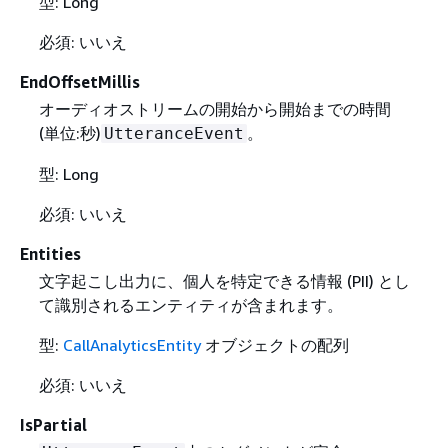
型: Long
必須: いいえ
EndOffsetMillis
オーディオストリームの開始から開始までの時間
(単位:秒)
。
UtteranceEvent
型: Long
必須: いいえ
Entities
文字起こし出力に、個人を特定できる情報 (PII) とし
て識別されるエンティティが含まれます。
型:
CallAnalyticsEntity
オブジェクトの配列
必須: いいえ
IsPartial