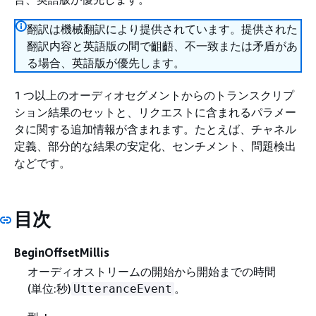
翻訳は機械翻訳により提供されています。提供された
翻訳内容と英語版の間で齟齬、不一致または矛盾があ
る場合、英語版が優先します。
1 つ以上のオーディオセグメントからのトランスクリプ
ション結果のセットと、リクエストに含まれるパラメー
タに関する追加情報が含まれます。たとえば、チャネル
定義、部分的な結果の安定化、センチメント、問題検出
などです。
目次
BeginOffsetMillis
オーディオストリームの開始から開始までの時間
(単位:秒)
。
UtteranceEvent