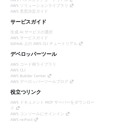
AWS ソリューションライブラリ
AWS 意思決定ガイド
サービスガイド
生成 AI サービスの選択
AWS サービスガイド
GitHub 上の AWS CLI チュートリアル
デベロッパーツール
AWS コード例ライブラリ
AWS CLI
AWS Builder Center
AWS デベロッパーツールブログ
役立つリンク
AWS ドキュメント MCP サーバーをダウンロー
ド
AWS コンソールにサインイン
AWS re:Post