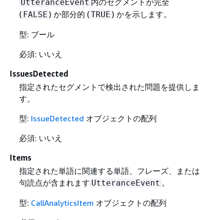
内のセグメントが完全
UtteranceEvent
(
) か部分的 (
) かを示します。
FALSE
TRUE
型: ブール
必須: いいえ
IssuesDetected
指定されたセグメントで検出された問題を提供しま
す。
型:
IssueDetected
オブジェクトの配列
必須: いいえ
Items
指定された単語に関連する単語、フレーズ、または
句読点が含まれます
。
UtteranceEvent
型:
CallAnalyticsItem
オブジェクトの配列