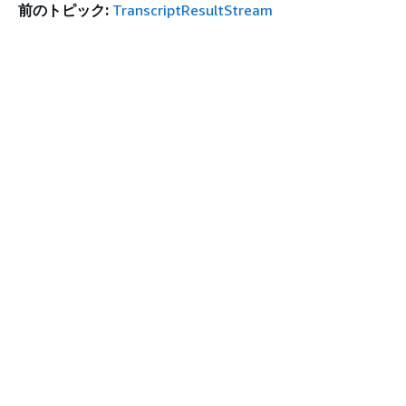
前のトピック:
TranscriptResultStream