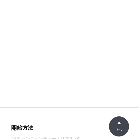
開始方法
上へ
AWS ハンズオンチュートリアル