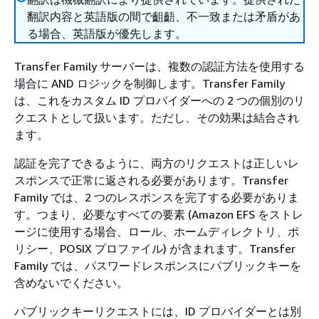
翻訳内容と英語版の間で齟齬、不一致または矛盾があ
る場合、英語版が優先します。
Transfer Family サーバーは、複数の認証方法を使用する
場合に AND ロジックを制御します。Transfer Family
は、これをカスタム ID プロバイダーへの 2 つの個別のリ
クエストとして扱います。ただし、その効果は結合され
ます。
認証を完了できるように、両方のリクエストは正しいレ
スポンスで正常に返される必要があります。Transfer
Family では、2 つのレスポンスを完了する必要がありま
す。つまり、必要なすべての要素 (Amazon EFS をストレ
ージに使用する場合、ロール、ホームディレクトリ、ポ
リシー、POSIX プロファイル) が含まれます。Transfer
Family では、パスワードレスポンスにパブリックキーを
含めないでください。
パブリックキーリクエストには、ID プロバイダーとは別