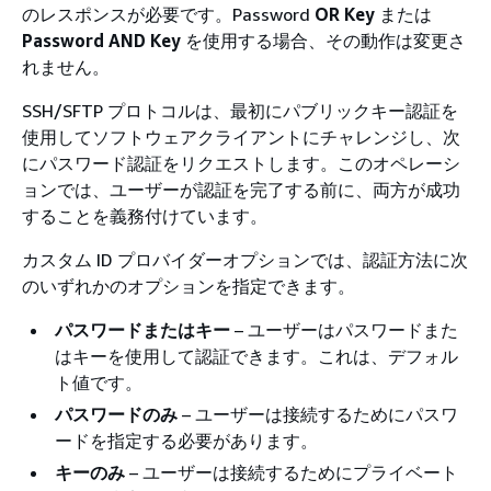
のレスポンスが必要です。Password
OR Key
または
Password AND Key
を使用する場合、その動作は変更さ
れません。
SSH/SFTP プロトコルは、最初にパブリックキー認証を
使用してソフトウェアクライアントにチャレンジし、次
にパスワード認証をリクエストします。このオペレーシ
ョンでは、ユーザーが認証を完了する前に、両方が成功
することを義務付けています。
カスタム ID プロバイダーオプションでは、認証方法に次
のいずれかのオプションを指定できます。
パスワードまたはキー
– ユーザーはパスワードまた
はキーを使用して認証できます。これは、デフォル
ト値です。
パスワードのみ
– ユーザーは接続するためにパスワ
ードを指定する必要があります。
キーのみ
– ユーザーは接続するためにプライベート