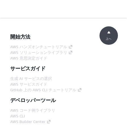
開始方法
上へ
AWS ハンズオンチュートリアル
AWS ソリューションライブラリ
AWS 意思決定ガイド
サービスガイド
生成 AI サービスの選択
AWS サービスガイド
GitHub 上の AWS CLI チュートリアル
デベロッパーツール
AWS コード例ライブラリ
AWS CLI
AWS Builder Center