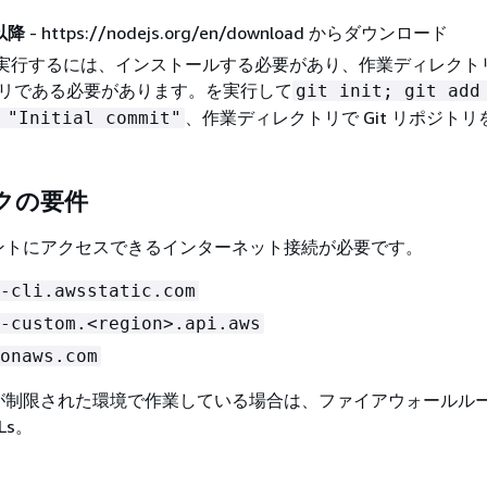
 以降
- https://nodejs.org/en/download からダウンロード
を実行するには、インストールする必要があり、作業ディレクト
ジトリである必要があります。を実行して
git init; git add
、作業ディレクトリで Git リポジト
 "Initial commit"
クの要件
ントにアクセスできるインターネット接続が必要です。
-cli.awsstatic.com
-custom.<region>.api.aws
onaws.com
が制限された環境で作業している場合は、ファイアウォールル
Ls。