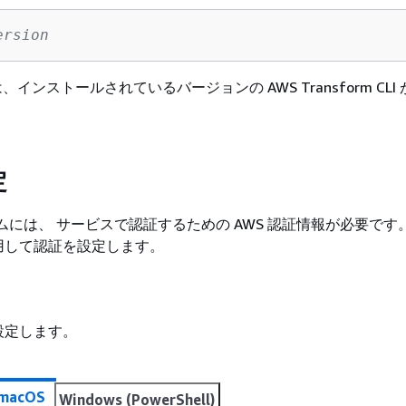
ersion
インストールされているバージョンの AWS Transform CLI
定
タムには、 サービスで認証するための AWS 認証情報が必要です
用して認証を設定します。
設定します。
 macOS
Windows (PowerShell)