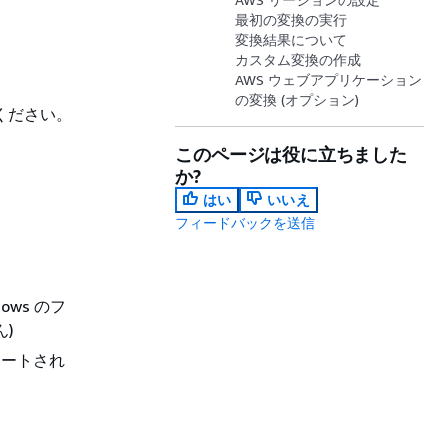
最初の変換の実行
変換結果について
カスタム変換の作成
AWS ウェブアプリケーション
の変換 (オプション)
てください。
このページは役に立ちました
か?
はい
いいえ
フィードバックを送信
dows のフ
ん)
ポートされ