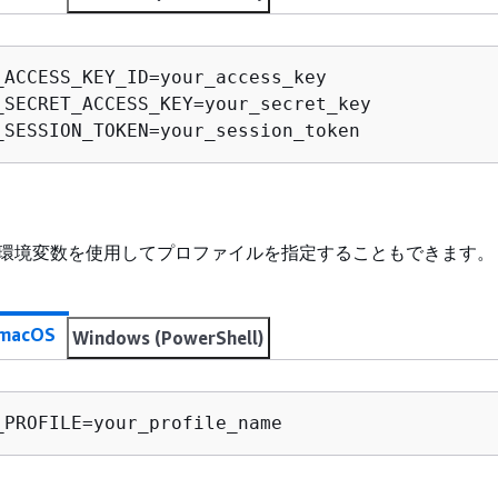
_SESSION_TOKEN=your_session_token
環境変数を使用してプロファイルを指定することもできます。
 macOS
Windows (PowerShell)
_PROFILE=your_profile_name