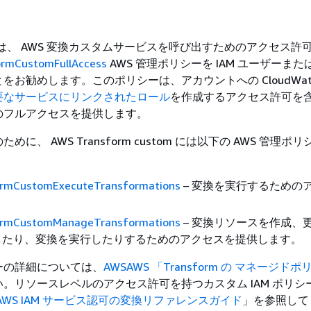
には、 AWS 変換カスタムサービスを呼び出すためのアクセス許
rmCustomFullAccess
AWS 管理ポリシーを IAM ユーザーま
をお勧めします。このポリシーは、アカウントへの CloudWat
要なサービスにリンクされたロール
を作成するアクセス許可を含
のフルアクセスを提供します。
に、 AWS Transform custom には以下の AWS 管理ポ
rmCustomExecuteTransformations
– 変換を実行するための
。
rmCustomManageTransformations
– 変換リソースを作成、
したり、変換を実行したりするためのアクセスを提供します。
ーの詳細については、
AWSAWS 「Transform の マネージドポ
。リソースレベルのアクセス許可を持つカスタム IAM ポリシ
AWS IAM サービス認可の変換リファレンスガイド
」を参照して