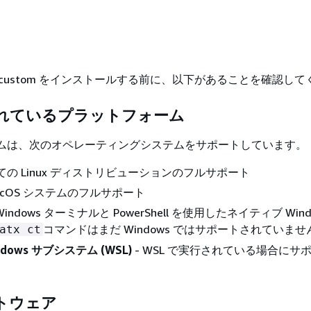
form custom をインストールする前に、以下があることを確認し
れているプラットフォーム
タムは、次のオペレーティングシステムをサポートしています。
べての Linux ディストリビューションのフルサポート
macOS システムのフルサポート
Windows ターミナルと PowerShell を使用したネイティブ Win
コマンドはまだ Windows ではサポートされていませ
atx ct
indows サブシステム (WSL)
- WSL で実行されている場合にサ
トウェア