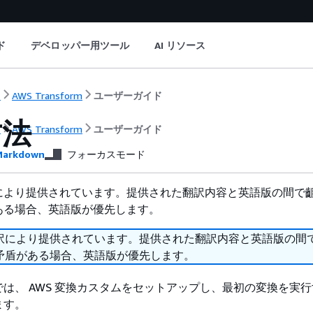
ド
デベロッパー用ツール
AI リソース
ト
AWS Transform
ユーザーガイド
方法
ト
AWS Transform
ユーザーガイド
arkdown
フォーカスモード
により提供されています。提供された翻訳内容と英語版の間で
ある場合、英語版が優先します。
訳により提供されています。提供された翻訳内容と英語版の間
矛盾がある場合、英語版が優先します。
は、 AWS 変換カスタムをセットアップし、最初の変換を実
ます。