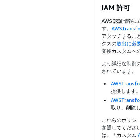
IAM 許可
AWS 認証情報
す。
AWSTransfo
アタッチすること
クスの
放出に必
変換カスタムへ
より詳細な制御のため
されています。
AWSTransfo
提供します
AWSTransfo
取り、削除
これらのポリシ
参照してください
は、「カスタム