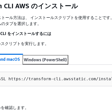
rm CLI AWS のインストール
ストール方法は、 インストールスクリプトを使用することです
ムのタブを選択します。
orm CLI をインストールするには
ルスクリプトを実行します。
 and macOS
Windows (PowerShell)
sSL https://transform-cli.awsstatic.com/insta
ルを確認します。