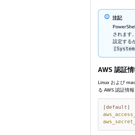
注記
PowerShe
されます
設定する
[System
AWS 認証
Linux および m
る AWS 認証情
[default]
aws_access
aws_secret