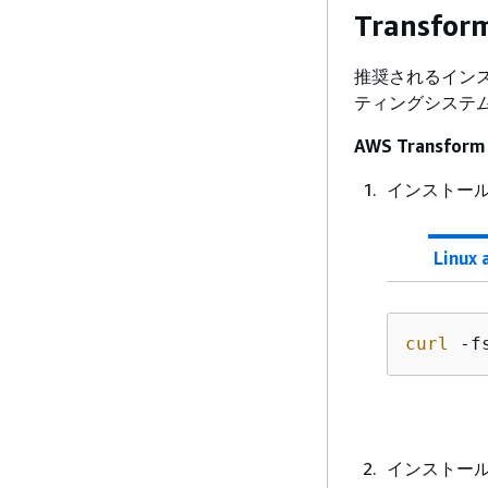
Transfo
推奨されるイン
ティングシステ
AWS Transf
インストー
Linux
curl
 -f
インストー