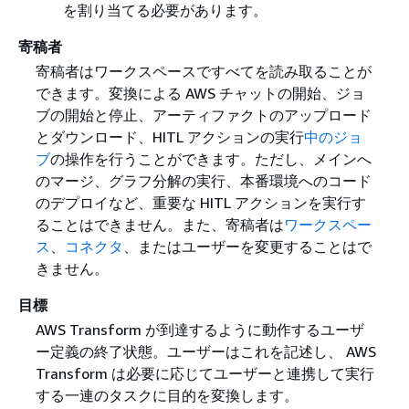
を割り当てる必要があります。
寄稿者
寄稿者はワークスペースですべてを読み取ることが
できます。変換による AWS チャットの開始、ジョ
ブの開始と停止、アーティファクトのアップロード
とダウンロード、HITL アクションの実行
中のジョ
ブ
の操作を行うことができます。ただし、メインへ
のマージ、グラフ分解の実行、本番環境へのコード
のデプロイなど、重要な HITL アクションを実行す
ることはできません。また、寄稿者は
ワークスペー
ス
、
コネクタ
、またはユーザーを変更することはで
きません。
目標
AWS Transform が到達するように動作するユーザ
ー定義の終了状態。ユーザーはこれを記述し、 AWS
Transform は必要に応じてユーザーと連携して実行
する一連のタスクに目的を変換します。