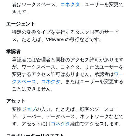
者はワークスペース
、
コネクタ
、ユーザーを変更で
きます。
エージェント
特定の変換タイプを実行するタスク固有のサービ
ス。たとえば、VMware の移行などです。
承認者
承認者には管理者と同様のアクセス許可があります
が、ワークスペース、コネクタ、またはユーザーを
変更するアクセス許可はありません。承認者は
ワー
クスペース
、
コネクタ
、またはユーザーを変更する
ことはできません。
アセット
変換
ジョブ
の入力。たとえば、顧客のソースコー
ド、サーバー、データベース、ネットワークなどで
す。アセットには
コネクタ
経由でアクセスします。
コラボレーターリクエスト