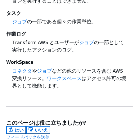
ョンを実行することはできません。
タスク
ジョブ
の一部である個々の作業単位。
作業ログ
Transform AWS とユーザーが
ジョブ
の一部として
実行したアクションのログ。
WorkSpace
コネクタ
や
ジョブ
などの他のリソースを含む AWS
変換リソース。
ワークスペース
はアクセス許可の境
界として機能します。
このページは役に立ちましたか?
はい
いいえ
フィードバックを送信