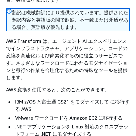
翻訳は機械翻訳により提供されています。提供された
翻訳内容と英語版の間で齟齬、不一致または矛盾があ
る場合、英語版が優先します。
AWS Transform は、エージェント AI エクスペリエンス
でインフラストラクチャ、アプリケーション、コードの
変換を高速化および簡素化するのに役立つサービスで
す。さまざまなワークロードにわたるモダナイゼーショ
ンと移行の作業を合理化するための特殊なツールを提供
します。
AWS 変換を使用すると、次のことができます。
IBM z/OS と富士通 GS21 をモダナイズして に移行す
る AWS
VMware ワークロードを Amazon EC2 に移行する
.NET アプリケーションを Linux 対応のクロスプラッ
トフォーム .NET にモダナイズする