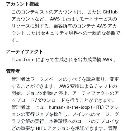
アカウント接続
このコンテキストのアカウントは、 または GitHub
アカウントなど、 AWS またはリモートサービスの
リソースに対する、顧客所有のコンテナ AWS アカ
ウント またはセキュリティ境界への一般的な参照で
す。
アーティファクト
Transform によって生成される出力成果物 AWS 。
管理者
管理者はワークスペースのすべてを読み取り、変更
することができます。 AWS 変換によるチャットの
開始、ジョブの開始と停止、アーティファクトのア
ップロード/ダウンロードを行うことができます。
管理者は、ヒューhuman-in-the-loop (HITL) アクシ
ョンの実行ジョブを操作し、メインへのマージ、グ
ラフ分解の実行、本番環境へのコードのデプロイな
どの重要な HITL アクションを承認できます。管理