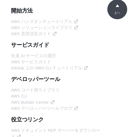
開始方法
上へ
AWS ハンズオンチュートリアル
AWS ソリューションライブラリ
AWS 意思決定ガイド
サービスガイド
生成 AI サービスの選択
AWS サービスガイド
GitHub 上の AWS CLI チュートリアル
デベロッパーツール
AWS コード例ライブラリ
AWS CLI
AWS Builder Center
AWS デベロッパーツールブログ
役立つリンク
AWS ドキュメント MCP サーバーをダウンロー
ド