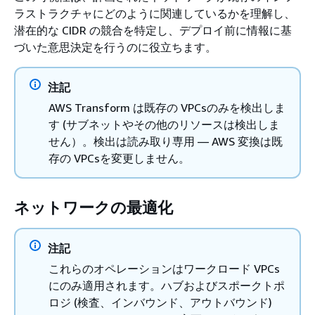
ラストラクチャにどのように関連しているかを理解し、
潜在的な CIDR の競合を特定し、デプロイ前に情報に基
づいた意思決定を行うのに役立ちます。
注記
AWS Transform は既存の VPCsのみを検出しま
す (サブネットやその他のリソースは検出しま
せん）。検出は読み取り専用 — AWS 変換は既
存の VPCsを変更しません。
ネットワークの最適化
注記
これらのオペレーションはワークロード VPCs
にのみ適用されます。ハブおよびスポークトポ
ロジ (検査、インバウンド、アウトバウンド)