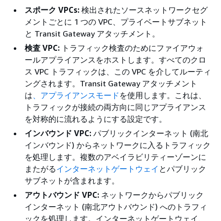
スポーク VPCs:
検出されたソースネットワークセグ
メントごとに 1 つの VPC、プライベートサブネット
と Transit Gateway アタッチメント。
検査 VPC:
トラフィック検査のためにファイアウォ
ールアプライアンスをホストします。すべてのクロ
ス VPC トラフィックは、この VPC を介してルーティ
ングされます。Transit Gateway アタッチメント
は
、アプライアンスモード
を使用します。これは、
トラフィックが接続の両方向に同じアプライアンス
を対称的に流れるようにする設定です。
インバウンド VPC:
パブリックインターネット (南北
インバウンド) からネットワークに入るトラフィック
を処理します。複数のアベイラビリティーゾーンに
またがる
インターネットゲートウェイ
とパブリック
サブネットが含まれます。
アウトバウンド VPC:
ネットワークからパブリック
インターネット (南北アウトバウンド) へのトラフィ
ックを処理します。インターネットゲートウェイ、