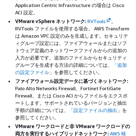
Application Centric Infrastructure の場合は Cisco
ACI 設定。
VMware vSphere ネットワーク:
RVTools
。
RVTools ファイルを使用する場合、 AWS Transform
は Amazon VPC 設定のみを生成します。セキュリテ
ィグループ設定には、ファイアウォールまたはソフ
トウェア定義のネットワークファイルからの追加の
入力が必要です。追加のファイルからセキュリティ
グループを生成する方法の詳細については、
「追加
の設定ファイル
」を参照してください。
ファイアウォール設定データに基づくネットワーク:
Palo Alto Networks Firewall、Fortinet FortiGate
Firewall、または Cisco ACI からファイルをエクスポ
ートします。サポートされているバージョンと抽出
手順の詳細については、
「設定ファイルの抽出
」を
参照してください。
VMware ワークロードと非 VMware ワークロードの
両方を実行するハイブリッドネットワーク:
AWS 検