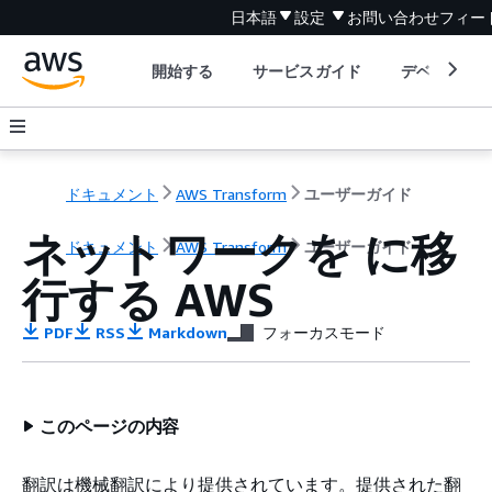
日本語
設定
お問い合わせ
フィー
開始する
サービスガイド
デベロッパ
ドキュメント
AWS Transform
ユーザーガイド
ネットワークを に移
ドキュメント
AWS Transform
ユーザーガイド
行する AWS
PDF
RSS
Markdown
フォーカスモード
このページの内容
翻訳は機械翻訳により提供されています。提供された翻