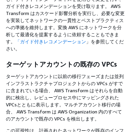
ガイド付きレコメンデーションを受け取ります。 AWS
Transform はカスケード影響分析を実行し、必要な変更
を実装してネットワークの一貫性とベストプラクティス
への準拠を維持します。変換 AWS にネットワークを分
析して最適化を提案するように依頼することもできま
す。
「ガイド付きレコメンデーション
」を参照してくだ
さい。
ターゲットアカウントの既存の VPCs
ターゲットアカウントに以前の移行フェーズまたは並列
インフラストラクチャプロジェクトからの VPCs がすで
に含まれている場合、 AWS Transform はそれらを自動
的に検出し、レビュープロセス中にマッピングされた
VPCsとともに表示します。マルチアカウント移行の場
合、 AWS Transform は AWS Organization 内のすべて
のアカウントで既存の VPCs を検出します。
この可視性は、計画されたネットワークが既存のインフ