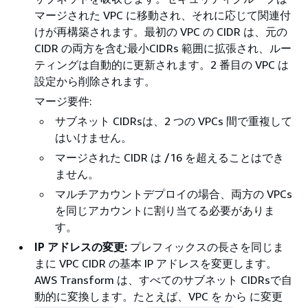
マージされた VPC に移動され、それに応じて関連付
けが再構築されます。最初の VPC の CIDR は、元の
CIDR の両方を含む最小CIDRs 範囲に拡張され、ルー
ティングは自動的に更新されます。2 番目の VPC は
設定から削除されます。
マージ要件:
サブネット CIDRsは、2 つの VPCs 間で重複して
はいけません。
マージされた CIDR は /16 を超えることはでき
ません。
マルチアカウントデプロイの場合、両方の VPCs
を同じアカウントに割り当てる必要がありま
す。
IP アドレスの変更:
プレフィックスの長さを同じま
まに VPC CIDR の基本 IP アドレスを変更します。
AWS Transform は、すべてのサブネット CIDRsで自
動的に変換します。たとえば、VPC を から に変更