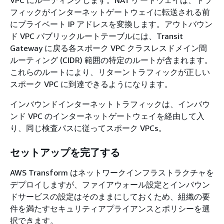
VPC にルーティングします。NAT ゲートウェイは、トラ
フィックがインターネットゲートウェイに転送される前
にプライベート IP アドレスを変換します。アウトバウン
ド VPC パブリックルートテーブルには、Transit
Gateway に戻る各スポーク VPC クラスレスドメイン間
ルーティング (CIDR) 範囲の特定のルートが含まれます。
これらのルートにより、リターントラフィックが正しい
スポーク VPC に到達できるようになります。
インバウンドインターネットトラフィックは、インバウ
ンド VPC のインターネットゲートウェイを経由して入
り、同じ検査パスに従ってスポーク VPCs。
セットアップを完了する
AWS Transform はネットワークインフラストラクチャを
デプロイしますが、ファイアウォール設定とインバウン
ドサービスの設定はそのままにしておくため、組織の要
件を満たすセキュリティアプライアンスとポリシーを選
択できます。