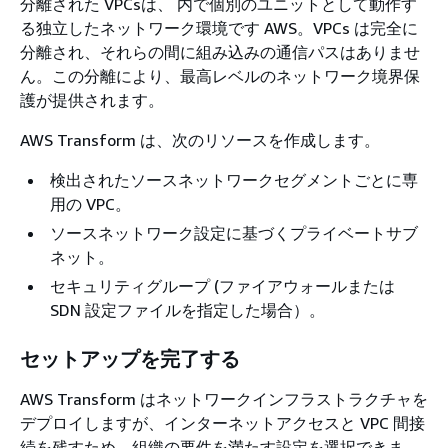
分離された VPCsは、 内で個別のユニットとして動作す
る独立したネットワーク環境です AWS。VPCs は完全に
分離され、それらの間に組み込みの通信パスはありませ
ん。この分離により、最高レベルのネットワーク境界保
護が提供されます。
AWS Transform は、次のリソースを作成します。
検出されたソースネットワークセグメントごとに専
用の VPC。
ソースネットワーク設定に基づくプライベートサブ
ネット。
セキュリティグループ (ファイアウォールまたは
SDN 設定ファイルを指定した場合）。
セットアップを完了する
AWS Transform はネットワークインフラストラクチャを
デプロイしますが、インターネットアクセスと VPC 間接
続を残すため、組織の要件を満たす設定を選択できま