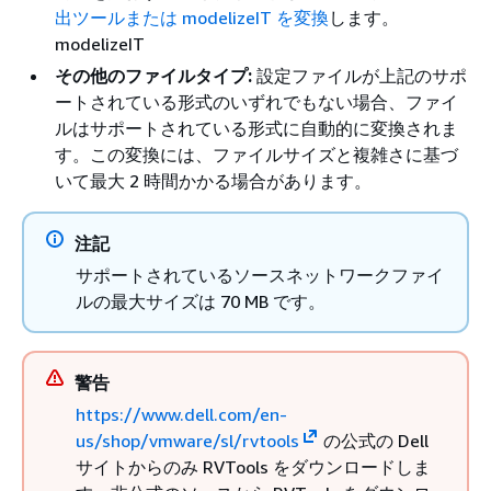
出ツールまたは modelizeIT を変換
します。
modelizeIT
その他のファイルタイプ:
設定ファイルが上記のサポ
ートされている形式のいずれでもない場合、ファイ
ルはサポートされている形式に自動的に変換されま
す。この変換には、ファイルサイズと複雑さに基づ
いて最大 2 時間かかる場合があります。
注記
サポートされているソースネットワークファイ
ルの最大サイズは 70 MB です。
警告
https://www.dell.com/en-
us/shop/vmware/sl/rvtools
の公式の Dell
サイトからのみ RVTools をダウンロードしま