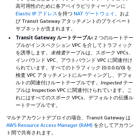
高可用性のために各アベイラビリティーゾーンに
Elastic IP アドレス
を持つ
NAT ゲートウェイ
、およ
び Transit Gateway アタッチメントのプライベート
サブネットが含まれます。
Transit Gateway ルートテーブル:
2 つのルートテー
ブルがインスペクション VPC を介してトラフィック
を誘導します。
未検査
テーブルは、スポーク VPCs、
インバウンド VPC、アウトバウンド VPC に関連付け
られています。すべてのトラフィック (0.0.0.0/0) を
検査 VPC アタッチメントにルーティングし、デフォ
ルトの関連付けルートテーブルです。
Inspected
テー
ブルは Inspection VPC に関連付けられています。こ
れにはすべてのスポーク VPCs、デフォルトの伝播ル
ートテーブルです。
マルチアカウントデプロイの場合、Transit Gateway は
AWS Resource Access Manager (RAM)
を介してアカウン
ト間で共有されます。