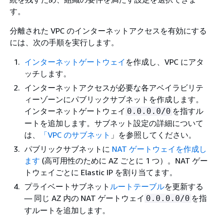
す。
分離された VPC のインターネットアクセスを有効にする
には、次の手順を実行します。
インターネットゲートウェイ
を作成し、VPC にアタ
ッチします。
インターネットアクセスが必要な各アベイラビリテ
ィーゾーンにパブリックサブネットを作成します。
インターネットゲートウェイ
を指すル
0.0.0.0/0
ートを追加します。サブネット設定の詳細について
は、
「VPC のサブネット
」を参照してください。
パブリックサブネットに
NAT ゲートウェイを作成し
ます
(高可用性のために AZ ごとに 1 つ）。NAT ゲー
トウェイごとに Elastic IP を割り当てます。
プライベートサブネット
ルートテーブル
を更新する
— 同じ AZ 内の NAT ゲートウェイ
を指
0.0.0.0/0
すルートを追加します。