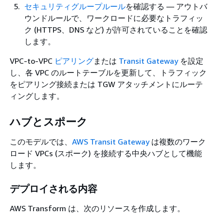
セキュリティグループルール
を確認する — アウトバ
ウンドルールで、ワークロードに必要なトラフィッ
ク (HTTPS、DNS など) が許可されていることを確認
します。
VPC-to-VPC
ピアリング
または
Transit Gateway
を設定
し、各 VPC のルートテーブルを更新して、トラフィック
をピアリング接続または TGW アタッチメントにルーテ
ィングします。
ハブとスポーク
このモデルでは、
AWS Transit Gateway
は複数のワーク
ロード VPCs (スポーク) を接続する中央ハブとして機能
します。
デプロイされる内容
AWS Transform は、次のリソースを作成します。