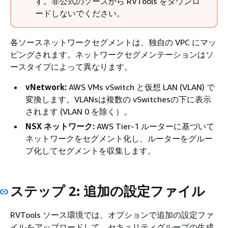
す。非公式のソースから RVTools をダウンロ
ードしないでください。
各ソースネットワークセグメントは、独自の VPC にマッ
ピングされます。ネットワークセグメンテーションはソ
ースタイプによって異なります。
vNetwork:
AWS VMs vSwitch と仮想 LAN (VLAN) で
変換します。VLANsは複数の vSwitchesの下に表示
されます (VLAN 0 を除く）。
NSX ネットワーク:
AWS Tier-1 ルーターに基づいて
ネットワークをセグメント化し、ルーターをグルー
プ化してセグメントを収集します。
ステップ 2: 追加の設定ファイル
RVTools ソース環境では、オプションで追加の設定ファ
イルをアップロードして、セキュリティグループの生成