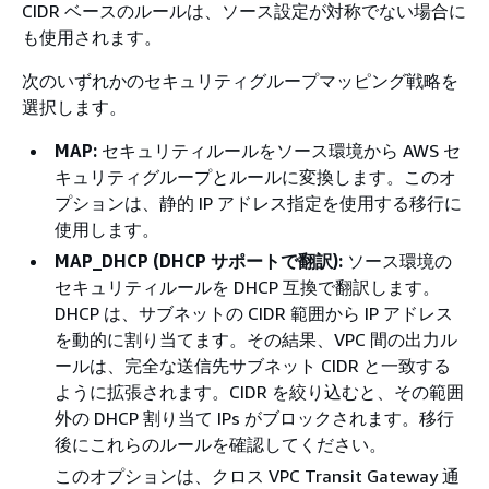
CIDR ベースのルールは、ソース設定が対称でない場合に
も使用されます。
次のいずれかのセキュリティグループマッピング戦略を
選択します。
MAP:
セキュリティルールをソース環境から AWS セ
キュリティグループとルールに変換します。このオ
プションは、静的 IP アドレス指定を使用する移行に
使用します。
MAP_DHCP (DHCP サポートで翻訳):
ソース環境の
セキュリティルールを DHCP 互換で翻訳します。
DHCP は、サブネットの CIDR 範囲から IP アドレス
を動的に割り当てます。その結果、VPC 間の出力ル
ールは、完全な送信先サブネット CIDR と一致する
ように拡張されます。CIDR を絞り込むと、その範囲
外の DHCP 割り当て IPs がブロックされます。移行
後にこれらのルールを確認してください。
このオプションは、クロス VPC Transit Gateway 通