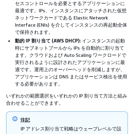
セスコントロールを必要とするアプリケーションに
最適です。IPs、インスタンスにアタッチされた仮想
ネットワークカードである Elastic Network
Interface (ENIs) を介してインスタンスの再起動全体
で保持されます。
動的 IP 割り当て (AWS DHCP):
インスタンスの起動
時にサブネットプールから IPs を自動的に割り当て
ます。クラウドおよび Auto Scaling ワークロードで
実行されるように設計されたアプリケーションに最
適です。運用上のオーバーヘッドを削減しますが、
アプリケーションは DNS またはサービス検出を使用
する必要があります。
いずれかの範囲選択をいずれかの IP 割り当て方法と組み
合わせることができます。
注記
IP アドレス割り当て戦略はウェーブレベルで設