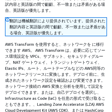
訳内容と英語版の間で齟齬、不一致または矛盾がある場
合、英語版が優先します。
翻訳は機械翻訳により提供されています。提供された
翻訳内容と英語版の間で齟齬、不一致または矛盾があ
る場合、英語版が優先します。
AWS Transform を使用すると、ネットワークを に移行
できます AWS。 AWS Transform は、必要に応じてソー
ス環境設定を VPCs、サブネット、セキュリティグルー
プ、NAT ゲートウェイ、トランジットゲートウェイ、
Elastic IPs、ルート、ルートテーブルなどの AWS同等の
ネットワークリソースに変換します。デプロイ前に、生
成されたネットワーク設定を確認および変更できます。
ネットワーク接続の AWS 変換と分析を使用して設定を
デプロイできます。または、自己デプロイを選択し、
Infrastructure as Code (IaC) を任意の形式で受け取るこ
ともできます。、Landing Zone Accelerator (LZA) AWS
Cloud Development Kit (AWS CDK)、または HashiCorp