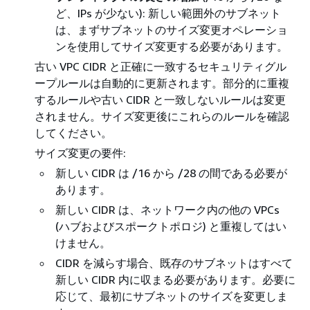
ど、IPs が少ない): 新しい範囲外のサブネット
は、まずサブネットのサイズ変更オペレーショ
ンを使用してサイズ変更する必要があります。
古い VPC CIDR と正確に一致するセキュリティグル
ープルールは自動的に更新されます。部分的に重複
するルールや古い CIDR と一致しないルールは変更
されません。サイズ変更後にこれらのルールを確認
してください。
サイズ変更の要件:
新しい CIDR は /16 から /28 の間である必要が
あります。
新しい CIDR は、ネットワーク内の他の VPCs
(ハブおよびスポークトポロジ) と重複してはい
けません。
CIDR を減らす場合、既存のサブネットはすべて
新しい CIDR 内に収まる必要があります。必要に
応じて、最初にサブネットのサイズを変更しま