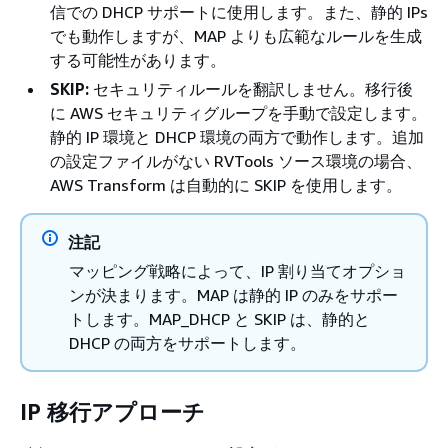
信での DHCP サポートに使用します。また、静的 IPs
でも動作しますが、MAP よりも広範なルールを生成
する可能性があります。
SKIP:
セキュリティルールを翻訳しません。移行後
に AWS セキュリティグループを手動で設定します。
静的 IP 環境と DHCP 環境の両方で動作します。追加
の設定ファイルがない RVTools ソース環境の場合、
AWS Transform は自動的に SKIP を使用します。
注記
マッピング戦略によって、IP 割り当てオプショ
ンが決まります。MAP は静的 IP のみをサポー
トします。MAP_DHCP と SKIP は、静的と
DHCP の両方をサポートします。
IP 移行アプローチ