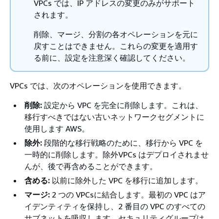
VPCs では、IP アドレスの変更のみがサポート
されます。
削除、マージ、分割の各オペレーションを元に
戻すことはできません。これらの変更を適用す
る前に、設定を注意深く確認してください。
VPCs では、次のオペレーションを使用できます。
削除:
設定から VPC を完全に削除します。これは、
移行すべきではない古いネットワークセグメントに
使用します AWS。
除外:
段階的な移行戦略のために、移行から VPC を
一時的に削除します。除外VPCs はデプロイされませ
んが、後で再含めることができます。
含める:
以前に除外した VPC を移行に追加します。
マージ:
2 つの VPCsに結合します。最初の VPC はア
イデンティティを保持し、2 番目の VPC のすべての
サブネットを吸収します。セキュリティグループは