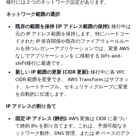
移行には 2 つのネットワーク設定があります。
ネットワーク範囲の選択
既存の範囲を保持 (IP アドレス範囲の保持):
移行中は
元の IP アドレス範囲を保持します。特にハードコー
ドされた IP 依存関係や既存のファイアウォールルー
ルを持つレガシーアプリケーションでは、変更 AWS
なしでアプリケーションを に移動する (lift-and-
shift移行に最適です。
新しい IP 範囲の更新 (CIDR 更新):
移行中に各 VPC
CIDR 範囲を変更でき、 AWS Transform はサブネッ
ト、ルートテーブル、セキュリティグループに変更
を自動的に伝達します。
IP アドレスの割り当て
固定 IP アドレス (静的):
AWS 変換は CIDR に基づい
て静的 IPs を割り当てます。これは、予測可能なネ
ットワーク動作、DNS 管理、または IP ベースのアク