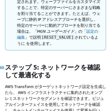
定されます。ウェーブファイルをカスタマイズ
することで、特定のサーバーにさまざまな戦略
を割り当てることができます。たとえば、ウェ
ーブに静的 IP アドレスアプローチを選択し、
特定のサーバーに動的アプローチを割り当てる
場合は、
「MGN ユーザーガイド
」の
「設定の
編集
」で説明
されているよ
[RESET_VALUE]
うに を使用します。
ステップ 5: ネットワークを確認
して最適化する
AWS Transform がターゲットネットワーク設定を生成し
たら、 AWS インフラストラクチャに集約されたオンプ
レミスネットワークセグメントを確認できます。ビジュ
アルインターフェイスを使用してネットワークを確認
し、チャットインターフェイスを使用して変更を行い、