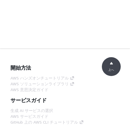
開始方法
上へ
AWS ハンズオンチュートリアル
AWS ソリューションライブラリ
AWS 意思決定ガイド
サービスガイド
生成 AI サービスの選択
AWS サービスガイド
GitHub 上の AWS CLI チュートリアル