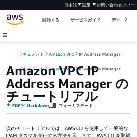
日本語
設定
お問い合わせ
フィー
開始する
サービスガイド
デベロッパ
ドキュメント
Amazon VPC
IP Address Manager
Amazon VPC IP
ドキュメント
Amazon VPC
IP Address Manager
Address Manager の
チュートリアル
PDF
Markdown
フォーカスモード
次のチュートリアルでは、AWS CLI を使用して一般的な
IPAM タスクを実行する方法を示します。AWS CLI を取得