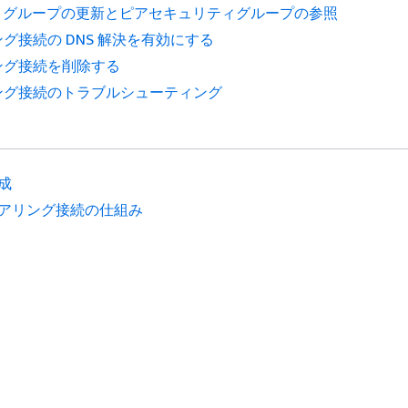
ィグループの更新とピアセキュリティグループの参照
ング接続の DNS 解決を有効にする
リング接続を削除する
リング接続のトラブルシューティング
成
アリング接続の仕組み