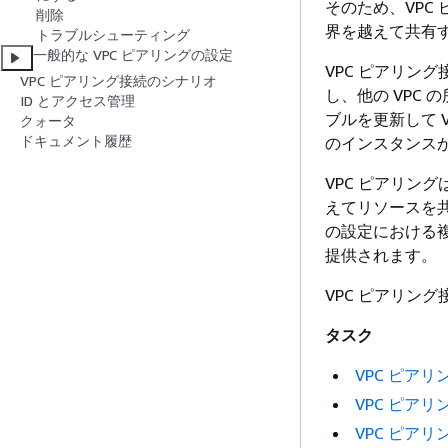
そのため、VPC
削除
界を越えて共有
トラブルシューティング
一般的な VPC ピアリングの設定
VPC ピアリン
VPC ピアリング接続のシナリオ
し、他の VPC
ID とアクセス管理
ブルを更新して 
クォータ
ドキュメント履歴
のインスタンスが
VPC ピアリン
えてリソースを共
の設定における複
提供されます。
VPC ピアリン
タスク
VPC ピア
VPC ピア
VPC ピア