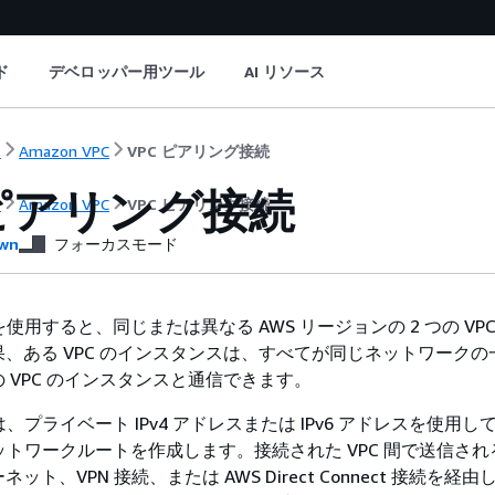
ド
デベロッパー用ツール
AI リソース
ト
Amazon VPC
VPC ピアリング接続
 ピアリング接続
ト
Amazon VPC
VPC ピアリング接続
wn
フォーカスモード
を使用すると、同じまたは異なる AWS リージョンの 2 つの VP
、ある VPC のインスタンスは、すべてが同じネットワークの
 VPC のインスタンスと通信できます。
は、プライベート IPv4 アドレスまたは IPv6 アドレスを使用して
ネットワークルートを作成します。接続された VPC 間で送信さ
ト、VPN 接続、または AWS Direct Connect 接続を経