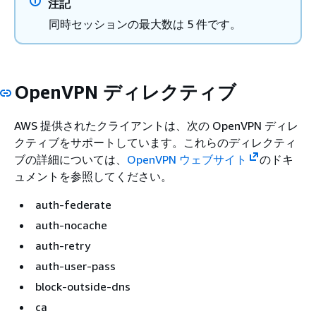
注記
同時セッションの最大数は 5 件です。
OpenVPN ディレクティブ
AWS 提供されたクライアントは、次の OpenVPN ディレ
クティブをサポートしています。これらのディレクティ
ブの詳細については、
OpenVPN ウェブサイト
のドキ
ュメントを参照してください。
auth-federate
auth-nocache
auth-retry
auth-user-pass
block-outside-dns
ca