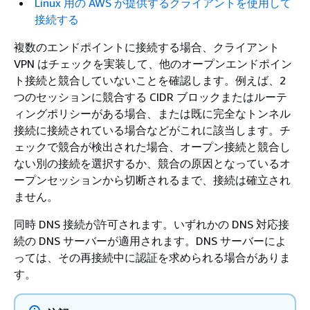
Linux 用の AWS が提供するクライアントを使用して
接続する
複数のエンドポイントに接続する場合、クライアント
VPN はチェックを実装して、他のオープンエンドポイン
ト接続と競合していないことを確認します。例えば、2
つのセッションに競合する CIDR ブロックまたはルーテ
ィングポリシーがある場合、または既に完全なトンネル
接続に接続されている場合などがこれに該当します。チ
ェックで競合が検出された場合、オープン接続と競合し
ない別の接続を選択するか、競合の原因となっているオ
ープンセッションから切断されるまで、接続は確立され
ません。
同時 DNS 接続が許可されます。いずれかの DNS 対応接
続の DNS サーバーが適用されます。DNS サーバーによ
っては、その再接続中に認証を求められる場合がありま
す。