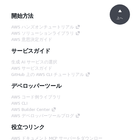
開始方法
上へ
AWS ハンズオンチュートリアル
AWS ソリューションライブラリ
AWS 意思決定ガイド
サービスガイド
生成 AI サービスの選択
AWS サービスガイド
GitHub 上の AWS CLI チュートリアル
デベロッパーツール
AWS コード例ライブラリ
AWS CLI
AWS Builder Center
AWS デベロッパーツールブログ
役立つリンク
AWS ドキュメント MCP サーバーをダウンロー