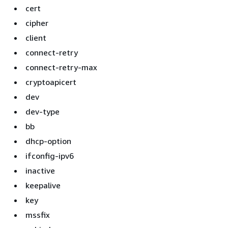
cert
cipher
client
connect-retry
connect-retry-max
cryptoapicert
dev
dev-type
bb
dhcp-option
ifconfig-ipv6
inactive
keepalive
key
mssfix