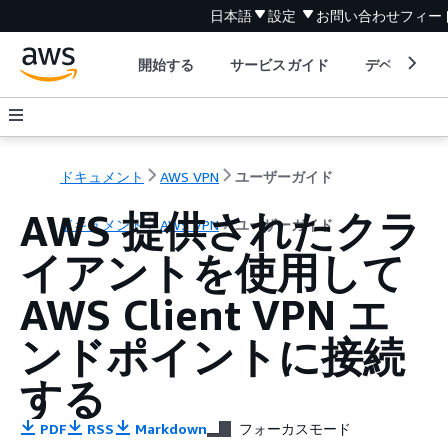
日本語
設定
お問い合わせ
フィー
開始する
サービスガイド
デベロッパ
ドキュメント
AWS VPN
ユーザーガイド
AWS 提供されたクラ
ドキュメント
AWS VPN
ユーザーガイド
イアントを使用して
AWS Client VPN エ
ンドポイントに接続
する
PDF
RSS
Markdown
フォーカスモード