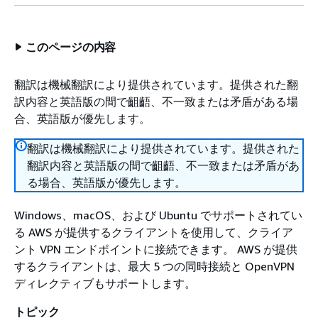
このページの内容
翻訳は機械翻訳により提供されています。提供された翻
訳内容と英語版の間で齟齬、不一致または矛盾がある場
合、英語版が優先します。
翻訳は機械翻訳により提供されています。提供された
翻訳内容と英語版の間で齟齬、不一致または矛盾があ
る場合、英語版が優先します。
Windows、macOS、および Ubuntu でサポートされてい
る AWS が提供するクライアントを使用して、クライア
ント VPN エンドポイントに接続できます。 AWS が提供
するクライアントは、最大 5 つの同時接続と OpenVPN
ディレクティブもサポートします。
トピック