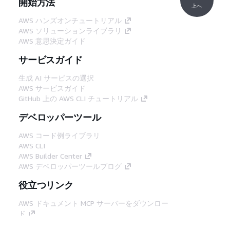
開始方法
上へ
AWS ハンズオンチュートリアル
AWS ソリューションライブラリ
AWS 意思決定ガイド
サービスガイド
生成 AI サービスの選択
AWS サービスガイド
GitHub 上の AWS CLI チュートリアル
デベロッパーツール
AWS コード例ライブラリ
AWS CLI
AWS Builder Center
AWS デベロッパーツールブログ
役立つリンク
AWS ドキュメント MCP サーバーをダウンロー
ド
AWS コンソールにサインイン