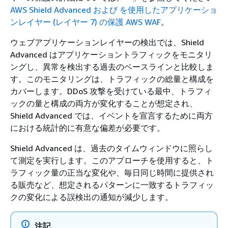
AWS Shield Advanced および を使用したアプリケーショ
ンレイヤー (レイヤー 7) の保護 AWS WAF
。
ウェブアプリケーションレイヤーの検出では、Shield
Advanced はアプリケーショントラフィックをモニタリ
ングし、異常を検出する過去のベースラインと比較しま
す。このモニタリングは、トラフィックの総量と構成を
カバーします。DDoS 攻撃を受けている最中、トラフィ
ックの量と構成の両方が変化することが想定され、
Shield Advanced では、イベントを宣言するために両方
における統計的に有意な偏差が必要です。
Shield Advanced は、過去のタイムウィンドウに照らし
て測定を実行します。このアプローチを使用すると、ト
ラフィック量の正当な変化や、毎日同じ時間に提供され
る販売など、想定されるパターンに一致するトラフィッ
クの変化による誤検出の通知が減少します。
注記