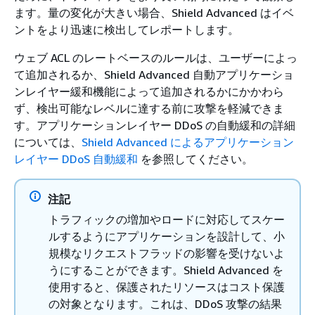
ます。量の変化が大きい場合、Shield Advanced はイベ
ントをより迅速に検出してレポートします。
ウェブ ACL のレートベースのルールは、ユーザーによっ
て追加されるか、Shield Advanced 自動アプリケーショ
ンレイヤー緩和機能によって追加されるかにかかわら
ず、検出可能なレベルに達する前に攻撃を軽減できま
す。アプリケーションレイヤー DDoS の自動緩和の詳細
については、
Shield Advanced によるアプリケーション
レイヤー DDoS 自動緩和
を参照してください。
注記
トラフィックの増加やロードに対応してスケー
ルするようにアプリケーションを設計して、小
規模なリクエストフラッドの影響を受けないよ
うにすることができます。Shield Advanced を
使用すると、保護されたリソースはコスト保護
の対象となります。これは、DDoS 攻撃の結果