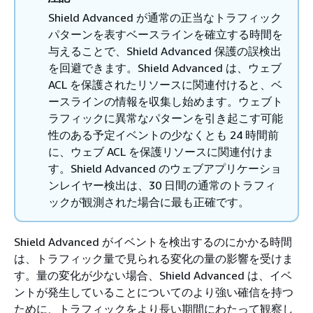
Shield Advanced が通常の正当なトラフィック
パターンを表すベースラインを確立する時間を
与えることで、Shield Advanced 保護の誤検出
を回避できます。Shield Advanced は、ウェブ
ACL を保護されたリソースに関連付けると、ベ
ースラインの情報を収集し始めます。ウェブト
ラフィックに異常なパターンを引き起こす可能
性のある予定イベントの少なくとも 24 時間前
に、ウェブ ACL を保護リソースに関連付けま
す。Shield Advanced のウェブアプリケーショ
ンレイヤー検出は、30 日間の通常のトラフィ
ックが観測された場合に最も正確です。
Shield Advanced がイベントを検出するのにかかる時間
は、トラフィック量で見られる変化の量の影響を受けま
す。量の変化が少ない場合、Shield Advanced は、イベ
ントが発生していることについてのより強い確信を持つ
ために、トラフィックをより長い期間にわたって観察し