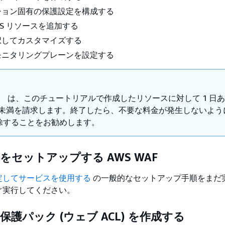
ション固有の保護設定を構成する
WS リソースを追加する
択してカスタマイズする
モニタリングプレーンを設定する
常、 は、このチュートリアルで作成したリソースに対して 1 日
USD 未満を請求します。終了したら、不要な料金が発生しないよ
除することをお勧めします。
 をセットアップする AWS WAF
定してサービスを使用する
の一般的なセットアップ手順をまだ
ぐ実行してください。
 保護パック (ウェブ ACL) を作成する