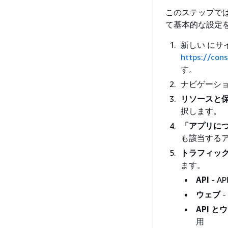
このステップでは
て基本的な設定
新しい にサイン
https://con
す。
ナビゲーシ
リソースと保護
択します。
「アプリに
も該当するア
トラフィッ
ます。
API
- 
ウェブ
-
API 
用