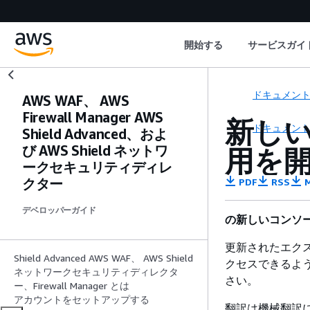
開始する
サービスガイ
ドキュメン
AWS WAF、 AWS
Firewall Manager AWS
新しい
ドキュメン
Shield Advanced、およ
び AWS Shield ネットワ
用を
ークセキュリティディレ
クター
PDF
RSS
M
デベロッパーガイド
の新しいコンソー
更新されたエクス
Shield Advanced AWS WAF、 AWS Shield
クセスできるよ
ネットワークセキュリティディレクタ
さい。
ー、Firewall Manager とは
アカウントをセットアップする
翻訳は機械翻訳