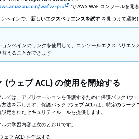
e.aws.amazon.com/wafv2-pro
で AWS WAF コンソールを開
ョンペインで、
新しいエクスペリエンスを試す
を見つけて選択
ションペインのリンクを使用して、コンソールエクスペリエン
り替えることができます。
 (ウェブ ACL) の使用を開始する
ルでは、アプリケーションを保護するために保護パック (ウェブ A
方法を示します。保護パック (ウェブ ACL) は、特定のワーク
前設定されたセキュリティルールを提供します。
アルの学習内容は次のとおりです。
ウェブ ACL) を作成する