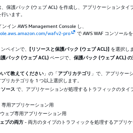
、保護パック (ウェブ ACL) を作成し、アプリケーションタイ
を行います。
イン AWS Management Console し、
sole.aws.amazon.com/wafv2-pro
で AWS WAF コンソール
ョンペインで、
[リソースと保護パック (ウェブ ACL)]
を選択し
パック (ウェブ ACL)
ページで、
保護パック (ウェブ ACL) 
ついて教えてください
」の「
アプリカテゴリ
」で、アプリケー
プリカテゴリを 1 つ以上選択します。
クソース
で、アプリケーションが処理するトラフィックのタイ
API 専用アプリケーション用
 ウェブ専用アプリケーション用
とウェブの両方
- 両方のタイプのトラフィックを処理するアプリ