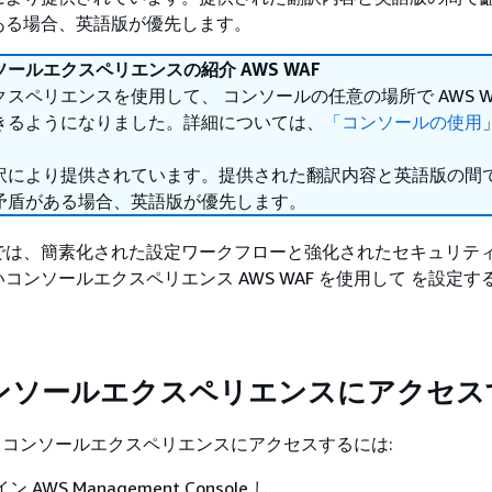
ある場合、英語版が優先します。
ールエクスペリエンスの紹介 AWS WAF
スペリエンスを使用して、 コンソールの任意の場所で AWS WA
きるようになりました。詳細については、
「コンソールの使用
。
訳により提供されています。提供された翻訳内容と英語版の間
矛盾がある場合、英語版が優先します。
では、簡素化された設定ワークフローと強化されたセキュリテ
コンソールエクスペリエンス AWS WAF を使用して を設定す
。
ンソールエクスペリエンスにアクセス
WAF コンソールエクスペリエンスにアクセスするには:
AWS Management Console し、