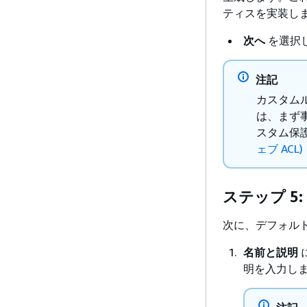
ティスを実装し
次へ
を選択し
注記
カスタム
は、まず
スタム保護
ェブ ACL
ステップ 5
次に、デフォル
名前と説明
明を入力し