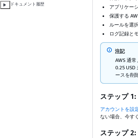
ドキュメント履歴
アプリケー
保護する A
ルールを選
ログ記録と
注記
AWS 通
0.25 
ースを削
ステップ 1:
アカウントを設
ない場合、今す
ステップ 2: