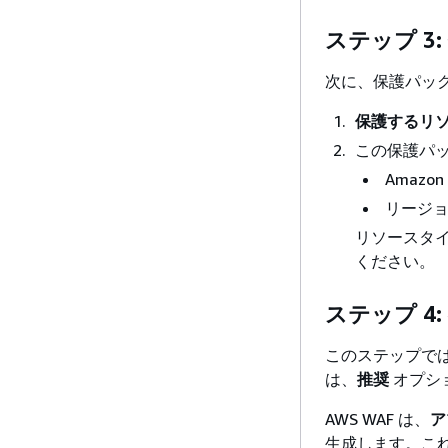
ステップ 3
次に、保護パック 
保護するリ
この保護パッ
Amazo
リージ
リソースタ
ください。
ステップ 4
このステップでは
は、
推奨
オプシ
AWS WAF は、
ア
生成します。こ