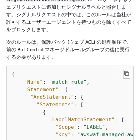
ェブリクエストに追加したシグナルラベルと照合しま
す。シグナルリクエストの中では、このルールは当社が
許可するユーザーエージェントを持つものを除くすべて
をブロックします。
次のルールは、保護パック (ウェブ ACL) の処理順序で、
前の Bot Control マネージドルールグループの後に実行
する必要があります。
{
"Name"
: 
"match_rule"
,

"Statement"
: 
{
"AndStatement"
: 
{
"Statements"
: [

{
"LabelMatchStatement"
: 
{
"Scope"
: 
"LABEL"
,

"Key"
: 
"awswaf:managed:aws: