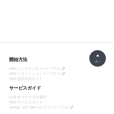
開始方法
上へ
AWS ハンズオンチュートリアル
AWS ソリューションライブラリ
AWS 意思決定ガイド
サービスガイド
生成 AI サービスの選択
AWS サービスガイド
GitHub 上の AWS CLI チュートリアル