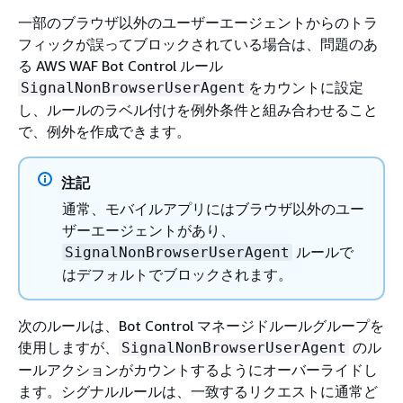
一部のブラウザ以外のユーザーエージェントからのトラ
フィックが誤ってブロックされている場合は、問題のあ
る AWS WAF Bot Control ルール
をカウントに設定
SignalNonBrowserUserAgent
し、ルールのラベル付けを例外条件と組み合わせること
で、例外を作成できます。
注記
通常、モバイルアプリにはブラウザ以外のユー
ザーエージェントがあり、
ルールで
SignalNonBrowserUserAgent
はデフォルトでブロックされます。
次のルールは、Bot Control マネージドルールグループを
使用しますが、
のル
SignalNonBrowserUserAgent
ールアクションがカウントするようにオーバーライドし
ます。シグナルルールは、一致するリクエストに通常ど