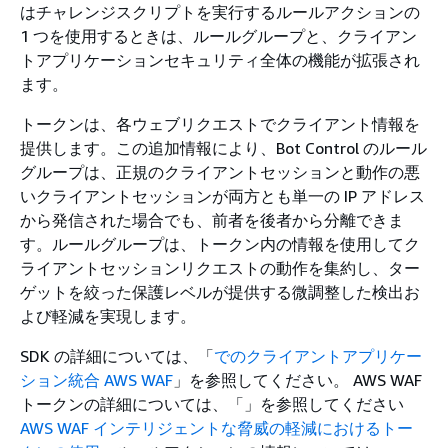
はチャレンジスクリプトを実行するルールアクションの
1 つを使用するときは、ルールグループと、クライアン
トアプリケーションセキュリティ全体の機能が拡張され
ます。
トークンは、各ウェブリクエストでクライアント情報を
提供します。この追加情報により、Bot Control のルール
グループは、正規のクライアントセッションと動作の悪
いクライアントセッションが両方とも単一の IP アドレス
から発信された場合でも、前者を後者から分離できま
す。ルールグループは、トークン内の情報を使用してク
ライアントセッションリクエストの動作を集約し、ター
ゲットを絞った保護レベルが提供する微調整した検出お
よび軽減を実現します。
SDK の詳細については、「
でのクライアントアプリケー
ション統合 AWS WAF
」を参照してください。 AWS WAF
トークンの詳細については、「」を参照してください
AWS WAF インテリジェントな脅威の軽減におけるトー