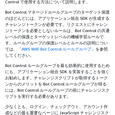
Control で使用する方法について説明します。
Bot Control マネージドルールグループのターゲット保護
のほどんどには、アプリケーション統合 SDK が生成する
チャレンジトークンが必要です。リクエストにチャレン
ジトークンを必要としないルールは、Bot Control の共通
レベルの保護とターゲットレベルの機械学習ルールで
す。ルールグループの保護レベルとルールの説明につい
ては、「
AWS WAF Bot Control ルールグループ
」を参照
してください。
Bot Control ルールグループを最も効果的に使用するため
にも、アプリケーション統合 SDK を実装することを強く
お勧めします。チャレンジスクリプトが取得するトーク
ンからのメリットを Bot Control ルールグループが得る
には、Bot Control ルールグループの前にチャレンジスク
リプトを実行する必要があります。
少なくとも、ログイン、チェックアウト、アカウント作
成などの最も重要なページに JavaScript チャレンジスク