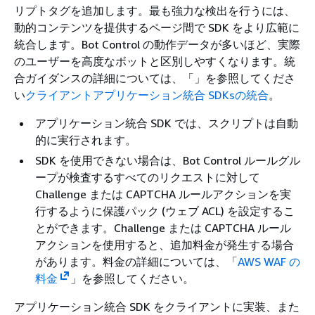
リプトタグを追加します。最も強力な検出を行うには、
動的コンテンツを提供するページ間で SDK をより広範に
統合します。Bot Control の動作データが多いほど、実際
のユーザーを高度なボットと区別しやすくなります。統
合ガイダンスの詳細については、「」を参照してくださ
い
クライアントアプリケーション統合 SDKsの統合
。
アプリケーション統合 SDK では、スクリプトは自動
的に実行されます。
SDK を使用できない場合は、Bot Control ルールグル
ープが検査するすべてのリクエストに対して
Challenge または CAPTCHA ルールアクションを実
行するように保護パック (ウェブ ACL) を設定するこ
とができます。Challenge または CAPTCHA ルール
アクションを使用すると、追加料金が発生する場合
があります。料金の詳細については、「
AWS WAF の
料金
」を参照してください。
アプリケーション統合 SDK をクライアントに実装、また