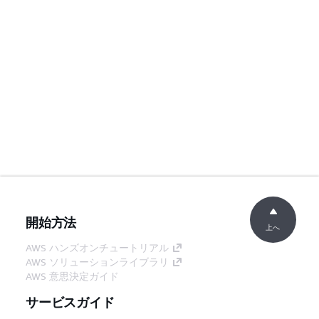
開始方法
上へ
AWS ハンズオンチュートリアル
AWS ソリューションライブラリ
AWS 意思決定ガイド
サービスガイド