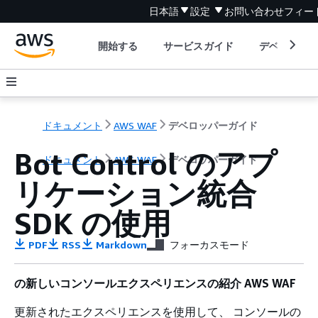
日本語
設定
お問い合わせ
フィー
開始する
サービスガイド
デベロッパ
ドキュメント
AWS WAF
デベロッパーガイド
Bot Control のアプ
ドキュメント
AWS WAF
デベロッパーガイド
リケーション統合
SDK の使用
PDF
RSS
Markdown
フォーカスモード
の新しいコンソールエクスペリエンスの紹介 AWS WAF
更新されたエクスペリエンスを使用して、 コンソールの