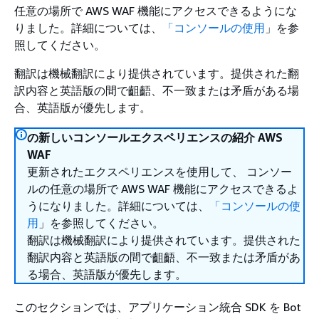
任意の場所で AWS WAF 機能にアクセスできるようにな
りました。詳細については、
「コンソールの使用
」を参
照してください。
翻訳は機械翻訳により提供されています。提供された翻
訳内容と英語版の間で齟齬、不一致または矛盾がある場
合、英語版が優先します。
の新しいコンソールエクスペリエンスの紹介 AWS
WAF
更新されたエクスペリエンスを使用して、 コンソー
ルの任意の場所で AWS WAF 機能にアクセスできるよ
うになりました。詳細については、
「コンソールの使
用
」を参照してください。
翻訳は機械翻訳により提供されています。提供された
翻訳内容と英語版の間で齟齬、不一致または矛盾があ
る場合、英語版が優先します。
このセクションでは、アプリケーション統合 SDK を Bot