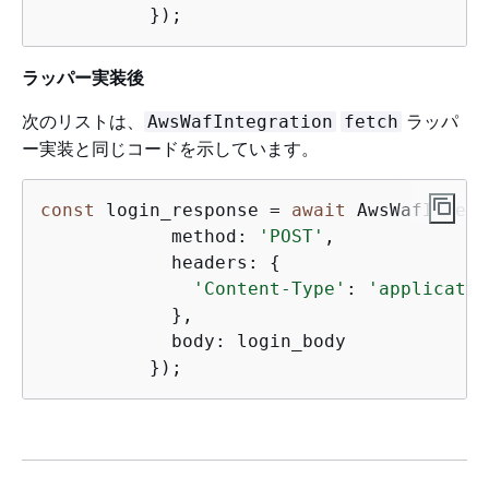
	  });
ラッパー実装後
次のリストは、
ラッパ
AwsWafIntegration
fetch
ー実装と同じコードを示しています。
const
 login_response = 
await
 AwsWafIntegr
	    method: 
'POST'
,

	    headers: 
{
'Content-Type'
: 
'applicatio
	    },

	    body: login_body

	  });