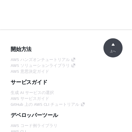
開始方法
上へ
AWS ハンズオンチュートリアル
AWS ソリューションライブラリ
AWS 意思決定ガイド
サービスガイド
生成 AI サービスの選択
AWS サービスガイド
GitHub 上の AWS CLI チュートリアル
デベロッパーツール
AWS コード例ライブラリ
AWS CLI