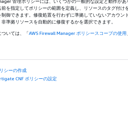
all Manager 管理ポリシーには、いくつかの一般的な設定と動作が
名前を指定してポリシーの範囲を定義し、リソースのタグ付け
を制御できます。修復処置を行わずに準拠していないアカウン
、非準拠リソースを自動的に修復するかを選択できます。
については、「
AWS Firewall Manager ポリシースコープの使用
リシーの作成
ortigate CNF ポリシーの設定