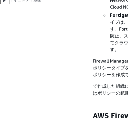
Network
Cloud
Fortiga
イプは、For
す。Fo
防止、ス
てクラ
す。
Firewall 
ポリシータイプ
ポリシーを作成
で作成した組織に新し
はポリシーの範
AWS Fir