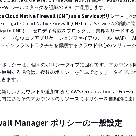
s Cloud Next Generation Firewall (NGFW) 保護と Palo Alto Ne
 NGFW ルールスタックを組織の VPC に適用します。
te Cloud Native Firewall (CNF) as a Service ポリシー
– こ
tigate Cloud Native Firewall (CNF) as a Service の
rtigate CNF は、ゼロデイ脅威をブロックし、業界をリードす
マートなウェブアプリケーションファイアウォール (WAF) 、AP
ウドインフラストラクチャを保護するクラウド中心のソリュー
Manager ポリシーは、個々のポリシータイプに固有です。アカウン
を適用する場合は、複数のポリシーを作成できます。タイプご
できます。
いアカウントを追加すると AWS Organizations、Firewall 
囲内にあるそのアカウントのリソースにポリシーを自動的に適
ewall Manager ポリシーの一般設定