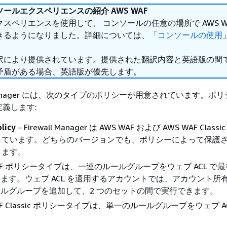
ールエクスペリエンスの紹介 AWS WAF
スペリエンスを使用して、 コンソールの任意の場所で AWS WA
きるようになりました。詳細については、
「コンソールの使用
。
訳により提供されています。提供された翻訳内容と英語版の間
矛盾がある場合、英語版が優先します。
all Manager には、次のタイプのポリシーが用意されています。ポ
義します:
licy
– Firewall Manager は AWS WAF および AWS WAF Clas
しています。どちらのバージョンでも、ポリシーによって保護
します。
WAF ポリシータイプは、一連のルールグループをウェブ ACL で
ます。ウェブ ACL を適用するアカウントでは、アカウント所
ルグループを追加して、2 つのセットの間で実行できます。
AF Classic ポリシータイプは、単一のルールグループをウェブ A
。