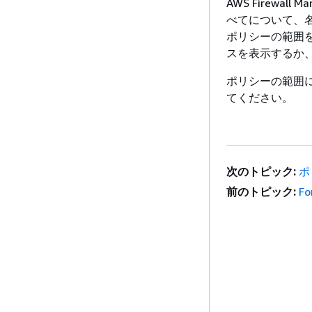
AWS Firew
べてについて、
ポリシーの範囲
スを表示するか
ポリシーの範囲
てください。
次のトピック:
ポ
前のトピック:
F