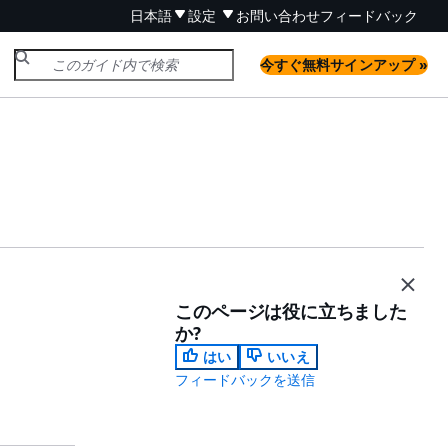
日本語
設定
お問い合わせ
フィードバック
今すぐ無料サインアップ »
このページは役に立ちました
か?
はい
いいえ
フィードバックを送信