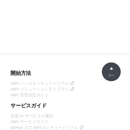
開始方法
上へ
AWS ハンズオンチュートリアル
AWS ソリューションライブラリ
AWS 意思決定ガイド
サービスガイド
生成 AI サービスの選択
AWS サービスガイド
GitHub 上の AWS CLI チュートリアル