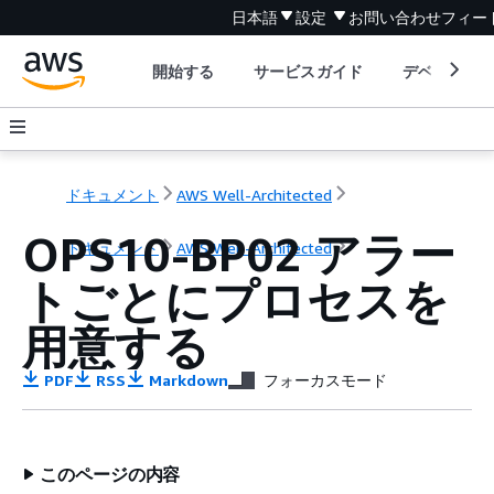
日本語
設定
お問い合わせ
フィー
開始する
サービスガイド
デベロッパ
ドキュメント
AWS Well-Architected
OPS10-BP02 アラー
ドキュメント
AWS Well-Architected
トごとにプロセスを
用意する
PDF
RSS
Markdown
フォーカスモード
このページの内容