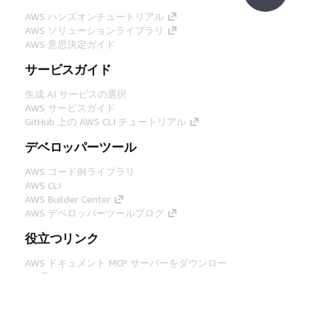
AWS ハンズオンチュートリアル
AWS ソリューションライブラリ
AWS 意思決定ガイド
サービスガイド
生成 AI サービスの選択
AWS サービスガイド
GitHub 上の AWS CLI チュートリアル
デベロッパーツール
AWS コード例ライブラリ
AWS CLI
AWS Builder Center
AWS デベロッパーツールブログ
役立つリンク
AWS ドキュメント MCP サーバーをダウンロー
ド
AWS コンソールにサインイン
AWS re:Post