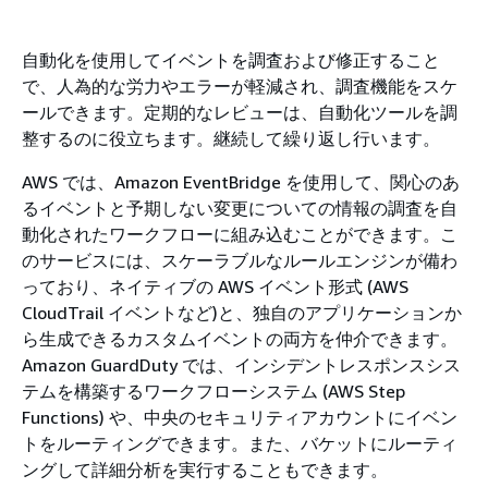
自動化を使用してイベントを調査および修正すること
で、人為的な労力やエラーが軽減され、調査機能をスケ
ールできます。定期的なレビューは、自動化ツールを調
整するのに役立ちます。継続して繰り返し行います。
AWS では、Amazon EventBridge を使用して、関心のあ
るイベントと予期しない変更についての情報の調査を自
動化されたワークフローに組み込むことができます。こ
のサービスには、スケーラブルなルールエンジンが備わ
っており、ネイティブの AWS イベント形式 (AWS
CloudTrail イベントなど)と、独自のアプリケーションか
ら生成できるカスタムイベントの両方を仲介できます。
Amazon GuardDuty では、インシデントレスポンスシス
テムを構築するワークフローシステム (AWS Step
Functions) や、中央のセキュリティアカウントにイベン
トをルーティングできます。また、バケットにルーティ
ングして詳細分析を実行することもできます。