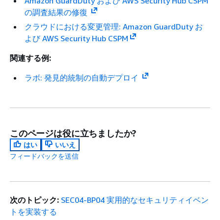
Amazon GuardDuty および AWS Security Hub CSPM
の調査結果の修復
クラウドにおける変更管理: Amazon GuardDuty お
よび AWS Security Hub CSPM
関連する例:
ラボ: 発見的統制の自動デプロイ
このページは役に立ちましたか?
はい
いいえ
フィードバックを送信
次のトピック:
SEC04-BP04 実用的なセキュリティイベン
トを実装する