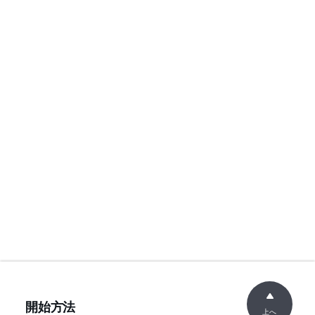
開始方法
上へ