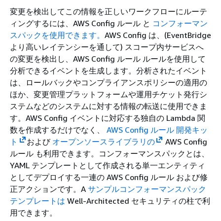
変更を検出してこの情報を正しいワークフローにルーテ
ィングするには、AWS Config ルール と
コンフォーマン
スパックを使用できます。
AWS Config は、(EventBridge
より高いレイテンシーを通して) スコープ内サービスへ
の変更を検出し、AWS Config ルール ルールを使用して
分析できるイベントを生成します。分析されたイベント
は、ロールバックやコンプライアンスポリシーの適用の
ほか、変更管理プラットフォームや運用チケット発行シ
ステムなどのシステムに対する情報の転送に使用できま
す。AWS Config イベントに対応する独自の Lambda 関
数を作成するだけでなく、
AWS Config ルール 開発キッ
ト
および
オープンソースライブラリの
AWS Config
ルール も利用できます。コンフォーマンスパックとは、
YAML テンプレートとして作成される単一エンティティ
としてデプロイする一連の AWS Config ルール および修
正アクションです。A
サンプルコンフォーマンスパック
テンプレートは
Well-Architected セキュリティの柱で利
用できます。