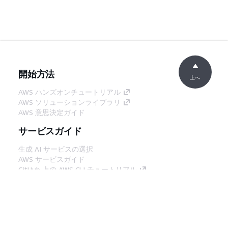
開始方法
上へ
AWS ハンズオンチュートリアル
AWS ソリューションライブラリ
AWS 意思決定ガイド
サービスガイド
生成 AI サービスの選択
AWS サービスガイド
GitHub 上の AWS CLI チュートリアル
デベロッパーツール
AWS コード例ライブラリ
AWS CLI
AWS Builder Center