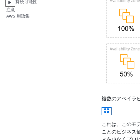
持続可能性
注意
AWS 用語集
複数のアベイラビリ
これは、このモ
ことのビジネス
ィを少なくプロ