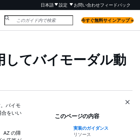
日本語
設定
お問い合わせ
フィードバック
今すぐ無料サインアップ »
を使用してバイモーダル動
す。バイモ
場合をいい
このページの内容
実装のガイダンス
AZ の障
リソース