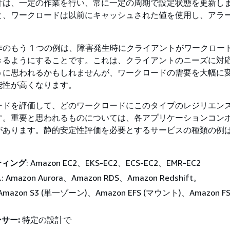
計は、一定の作業を行い、常に一定の周期で設定状態を更新し
と、ワークロードは以前にキャッシュされた値を使用し、アラ
のもう 1 つの例は、障害発生時にクライアントがワークロー
きるようにすることです。これは、クライアントのニーズに対
うに思われるかもしれませんが、ワークロードの需要を大幅に
能性が高くなります。
ードを評価して、どのワークロードにこのタイプのレジリエン
す。重要と思われるものについては、各アプリケーションコン
があります。静的安定性評価を必要とするサービスの種類の例
ティング
: Amazon EC2、EKS-EC2、ECS-EC2、EMR-EC2
ス
: Amazon Aurora、Amazon RDS、Amazon Redshift。
 Amazon S3 (単一ゾーン)、Amazon EFS (マウント)、Amazon F
サー:
特定の設計で