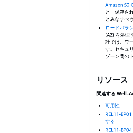
Amazon S3 
と、保存さ
とみなすべ
ロードバラ
(AZ) を
計では、ワー
す。セキュ
ゾーン間の
リソース
関連する Well-A
可用性
REL11-
する
REL11-