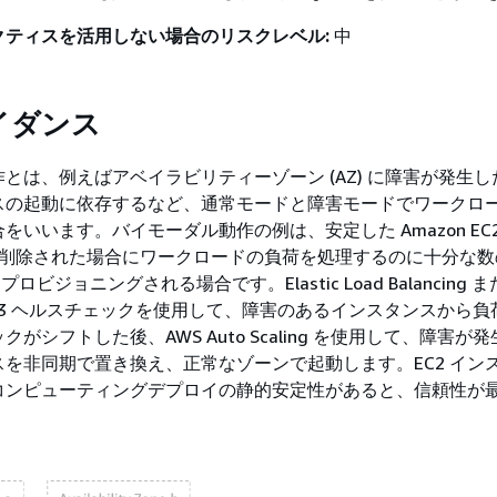
クティスを活用しない場合のリスクレベル:
中
イダンス
とは、例えばアベイラビリティーゾーン (AZ) に障害が発生
スの起動に依存するなど、通常モードと障害モードでワークロ
をいいます。バイモーダル動作の例は、安定した Amazon EC
Z が削除された場合にワークロードの負荷を処理するのに十分な
プロビジョニングされる場合です。Elastic Load Balancing 
ute 53 ヘルスチェックを使用して、障害のあるインスタンスから
がシフトした後、AWS Auto Scaling を使用して、障害が
を非同期で置き換え、正常なゾーンで起動します。EC2 イン
コンピューティングデプロイの静的安定性があると、信頼性が