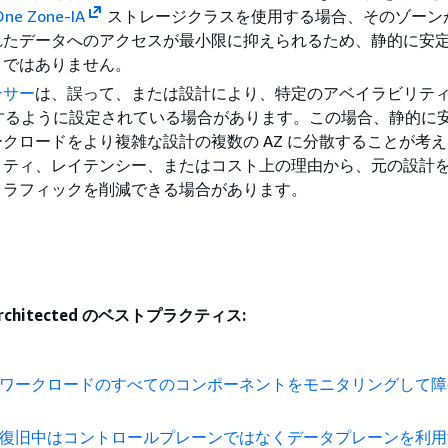
One Zone-IA
ストレージクラスを使用する場合、そのゾーン
れたデータへのアクセスが最小限に抑えられるため、静的に安
きではありません。
ンサー
は、誤って、または設計により、特定のアベイラビリテ
処理するように設定されている場合があります。この場合、静的に
クロードをより複雑な設計の複数の AZ に分散することが考
リティ、レイテンシー、またはコスト上の理由から、元の設計
トラフィックを削減できる場合があります。
rchitected のベストプラクティス:
BP01 ワークロードのすべてのコンポーネントをモニタリングして
BP04 復旧中はコントロールプレーンではなくデータプレーンを利