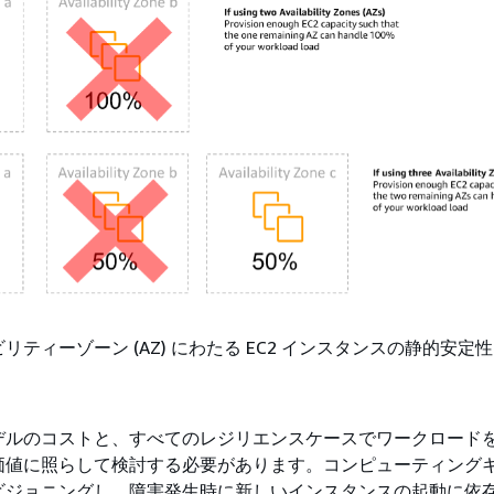
ティーゾーン (AZ) にわたる EC2 インスタンスの静的安定性
デルのコストと、すべてのレジリエンスケースでワークロード
価値に照らして検討する必要があります。コンピューティング
ビジョニングし、障害発生時に新しいインスタンスの起動に依