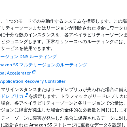
、1 つのモードでのみ動作するシステムを構築します。この場
ビリティーゾーンまたはリージョンが削除された場合にワーク
のに十分な数のインスタンスを、各アベイラビリティーゾーン
ロビジョニングします。正常なリソースへのルーティングには
なサービスを使用できます。
ージョン DNS ルーティング
Amazon S3 マルチリージョンのルーティング
al Accelerator
pplication Recovery Controller
イマリインスタンスまたはリードレプリカが失われた場合に備
ードレプリカ
を設定します。トラフィックがリードレプリカ
る場合、各アベイラビリティーゾーンと各リージョンでの量は
ージョンに障害が発生した場合の全体的な必要量と同じにしま
リティーゾーンに障害が発生した場合に保存されるデータに対
に設計された Amazon S3 ストレージに重要なデータを設定