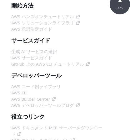
開始方法
上へ
AWS ハンズオンチュートリアル
AWS ソリューションライブラリ
AWS 意思決定ガイド
サービスガイド
生成 AI サービスの選択
AWS サービスガイド
GitHub 上の AWS CLI チュートリアル
デベロッパーツール
AWS コード例ライブラリ
AWS CLI
AWS Builder Center
AWS デベロッパーツールブログ
役立つリンク
AWS ドキュメント MCP サーバーをダウンロー
ド