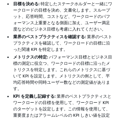
目標を決める:
特定したステークホルダーと一緒にワ
ークロードの目標を決め、文書化します。スループ
ット、応答時間、コストなど、ワークロードのパフ
ォーマンス上重要となる側面に加え、ユーザー満足
度などのビジネス目標も考慮に入れてください。
業界のベストプラクティスを確認する:
業界のベスト
プラクティスを確認して、ワークロードの目標に沿
った関連 KPI を特定します。
メトリクスの特定:
パフォーマンス目標とビジネス目
標の測定に役立つ、ワークロードの目標に沿ったメ
トリクスを特定します。これらのメトリクスに基づ
いて KPI を設定します。メトリクスの例として、平
均応答時間や同時ユーザー数などの測定値がありま
す。
KPI を定義し記録する:
業界のベストプラクティスと
ワークロードの目標を使用して、ワークロード KPI
のターゲットを設定します。この情報を使用して、
重要度またはアラームレベルの KPI しきい値を設定