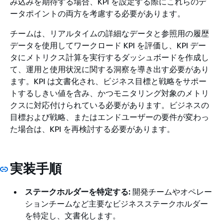
み込みを期待する場合、KPI を設定する際にこれらのデ
ータポイントの両方を考慮する必要があります。
チームは、リアルタイムの詳細なデータと参照用の履歴
データを使用してワークロード KPI を評価し、KPI デー
タにメトリクス計算を実行するダッシュボードを作成し
て、運用と使用状況に関する洞察を導き出す必要があり
ます。KPI は文書化され、ビジネス目標と戦略をサポー
トするしきい値を含み、かつモニタリング対象のメトリ
クスに対応付けられている必要があります。ビジネスの
目標および戦略、またはエンドユーザーの要件が変わっ
た場合は、KPI を再検討する必要があります。
実装手順
ステークホルダーを特定する:
開発チームやオペレー
ションチームなど主要なビジネスステークホルダー
を特定し、文書化します。