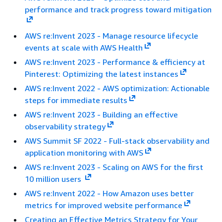
performance and track progress toward mitigation
AWS re:Invent 2023 - Manage resource lifecycle
events at scale with AWS Health
AWS re:Invent 2023 - Performance & efficiency at
Pinterest: Optimizing the latest instances
AWS re:Invent 2022 - AWS optimization: Actionable
steps for immediate results
AWS re:Invent 2023 - Building an effective
observability strategy
AWS Summit SF 2022 - Full-stack observability and
application monitoring with AWS
AWS re:Invent 2023 - Scaling on AWS for the first
10 million users
AWS re:Invent 2022 - How Amazon uses better
metrics for improved website performance
Creating an Effective Metrics Strategy for Your