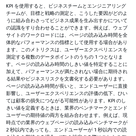
KPI を使用すると、ビジネスチームとエンジニアリング
チームが、目標と戦略の測定と、こうした要因がどのよ
うに組み合わさってビジネス成果を生み出すかについて
の認識をすり合わせることができます。例えば、ウェブ
サイトのワークロードには、ページの読み込み時間を全
体的なパフォーマンスの指標として使用する場合があり
ます。このメトリクスは、ユーザーエクスペリエンスを
測定する複数のデータポイントのうちの 1 つとなりま
す。ページの読み込み時間のしきい値を特定することに
加えて、パフォーマンスが満たされない場合に期待され
る結果やビジネスリスクを文書化する必要があります。
ページの読み込み時間が長いと、エンドユーザーに直接
影響し、ユーザーエクスペリエンスの評価の低下、ひい
ては顧客の損失につながる可能性があります。KPI のし
きい値を定義するときは、業界のベンチマークとエンド
ユーザーの期待値の両方を組み合わせます。例えば、現
時点での業界のウェブページの読み込みベンチマークが
2 秒以内であっても、エンドユーザーが 1 秒以内での読