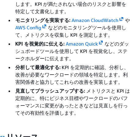
します。KPI が満たされない場合のリスクと影響を
特定して文書化します。
モニタリングを実装する:
Amazon CloudWatch
や
AWS Config
などのモニタリングツールを使用し
て、メトリクスを収集し KPI を測定します。
KPI を視覚的に伝える:
Amazon Quick
などのダッ
シュボードツールを使用して KPI を視覚化し、ステ
ークホルダーに伝えます。
分析して最適化する:
KPI を定期的に確認、分析し、
改善が必要なワークロードの領域を特定します。利
害関係者と協力してこれらの改善を実装します。
見直してブラッシュアップする:
メトリクスと KPI は
定期的に、特にビジネス目標やワークロードのパフ
ォーマンスに変更があったときなどは見直しを行っ
てその有効性を評価します。