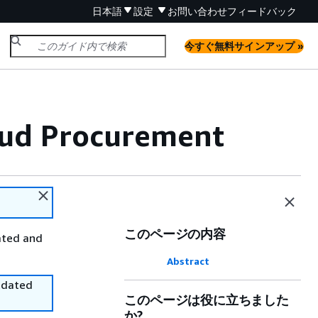
日本語
設定
お問い合わせ
フィードバック
今すぐ無料サインアップ »
oud Procurement
このページの内容
ated and
Abstract
utdated
このページは役に立ちました
か?