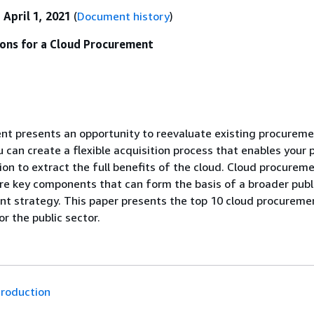
:
April 1, 2021
(
Document history
)
ons for a Cloud Procurement
nt presents an opportunity to reevaluate existing procurem
 can create a flexible acquisition process that enables your p
ion to extract the full benefits of the cloud. Cloud procurem
re key components that can form the basis of a broader publ
t strategy. This paper presents the top 10 cloud procureme
r the public sector.
troduction