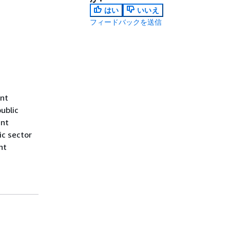
はい
いいえ
フィードバックを送信
ent
ublic
ent
ic sector
nt