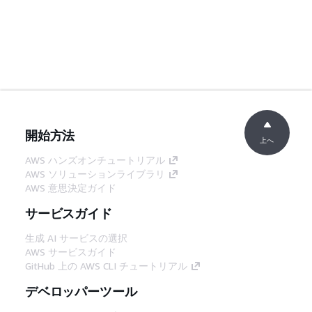
開始方法
上へ
AWS ハンズオンチュートリアル
AWS ソリューションライブラリ
AWS 意思決定ガイド
サービスガイド
生成 AI サービスの選択
AWS サービスガイド
GitHub 上の AWS CLI チュートリアル
デベロッパーツール