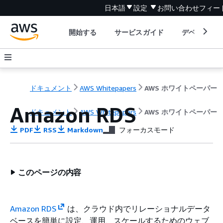
日本語
設定
お問い合わせ
フィー
開始する
サービスガイド
デベロッパ
ドキュメント
AWS Whitepapers
AWS ホワイトペーパー
Amazon RDS
ドキュメント
AWS Whitepapers
AWS ホワイトペーパー
PDF
RSS
Markdown
フォーカスモード
このページの内容
Amazon RDS
は、クラウド内でリレーショナルデータ
ベースを簡単に設定、運用、スケールするためのウェブ