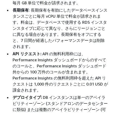
毎月 GB 単位で料金が請求されます。
長期保有
: 長期保有を有効にしたデータベースインス
タンスごとに毎月 vCPU 単位で料金が請求されま
す。料金は、データベースで使用する RDS インスタ
ンスタイプに応じて異なり、さらにリージョンごと
に異なる場合があります。長期保有をオフにする
と、7 日間が経過したパフォーマンスデータは削除
されます。
API リクエスト:
API の無料利用枠には、
Performance Insights ダッシュボードからのすべて
のコールと、Performance Insights ダッシュボード
外からの 100 万件のコールが含まれます。
Performance Insights の無料利用枠を超えた API リ
クエストは 1,000 件のリクエストごとに 0.01 USD が
課金されます。
デプロイタイプ:
DB インスタンスは単一のアベイラ
ビリティーゾーン (スタンドアロンのデータセンター
に類似) または複数のアベイラビリティーゾーン (可