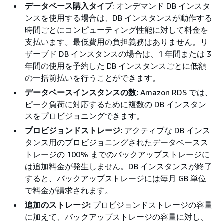
データベース購入タイプ
: オンデマンド DB インスタ
ンスを使用する場合は、DB インスタンスが動作する
時間ごとにコンピューティング性能に対して料金を
支払います。最低費用の負担義務はありません。リ
ザーブド DB インスタンスの場合は、1 年間または 3
年間の使用を予約した DB インスタンスごとに低額
の一括前払いを行うことができます。
データベースインスタンスの数:
Amazon RDS では、
ピーク負荷に対応するために複数の DB インスタン
スをプロビジョニングできます。
プロビジョンドストレージ:
アクティブな DB インス
タンス用のプロビジョニングされたデータベースス
トレージの 100% までのバックアップストレージに
は追加料金が発生しません。DB インスタンスが終了
すると、バックアップストレージには毎月 GB 単位
で料金が請求されます。
追加のストレージ:
プロビジョンドストレージの容量
に加えて、バックアップストレージの容量に対し、