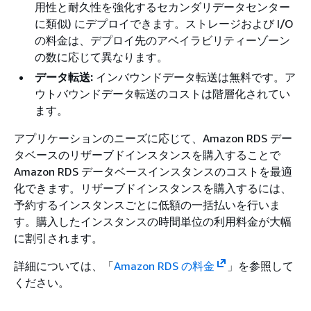
用性と耐久性を強化するセカンダリデータセンター
に類似) にデプロイできます。ストレージおよび I/O
の料金は、デプロイ先のアベイラビリティーゾーン
の数に応じて異なります。
データ転送:
インバウンドデータ転送は無料です。ア
ウトバウンドデータ転送のコストは階層化されてい
ます。
アプリケーションのニーズに応じて、Amazon RDS デー
タベースのリザーブドインスタンスを購入することで
Amazon RDS データベースインスタンスのコストを最適
化できます。リザーブドインスタンスを購入するには、
予約するインスタンスごとに低額の一括払いを行いま
す。購入したインスタンスの時間単位の利用料金が大幅
に割引されます。
詳細については、「
Amazon RDS の料金
」を参照して
ください。