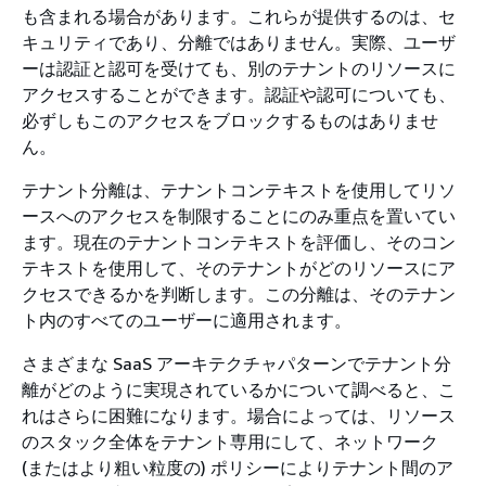
も含まれる場合があります。これらが提供するのは、セ
キュリティであり、分離ではありません。実際、ユーザ
ーは認証と認可を受けても、別のテナントのリソースに
アクセスすることができます。認証や認可についても、
必ずしもこのアクセスをブロックするものはありませ
ん。
テナント分離は、テナントコンテキストを使用してリソ
ースへのアクセスを制限することにのみ重点を置いてい
ます。現在のテナントコンテキストを評価し、そのコン
テキストを使用して、そのテナントがどのリソースにア
クセスできるかを判断します。この分離は、そのテナン
ト内のすべてのユーザーに適用されます。
さまざまな SaaS アーキテクチャパターンでテナント分
離がどのように実現されているかについて調べると、こ
れはさらに困難になります。場合によっては、リソース
のスタック全体をテナント専用にして、ネットワーク
(またはより粗い粒度の) ポリシーによりテナント間のア