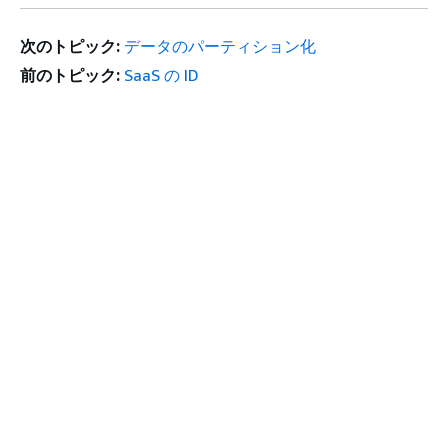
次のトピック:
データのパーティション化
前のトピック:
SaaS の ID