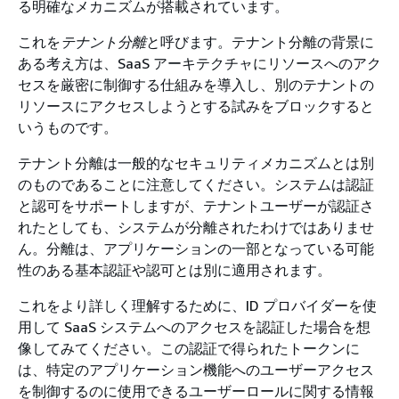
る明確なメカニズムが搭載されています。
これを
テナント分離
と呼びます。テナント分離の背景に
ある考え方は、SaaS アーキテクチャにリソースへのアク
セスを厳密に制御する仕組みを導入し、別のテナントの
リソースにアクセスしようとする試みをブロックすると
いうものです。
テナント分離は一般的なセキュリティメカニズムとは別
のものであることに注意してください。システムは認証
と認可をサポートしますが、テナントユーザーが認証さ
れたとしても、システムが分離されたわけではありませ
ん。分離は、アプリケーションの一部となっている可能
性のある基本認証や認可とは別に適用されます。
これをより詳しく理解するために、ID プロバイダーを使
用して SaaS システムへのアクセスを認証した場合を想
像してみてください。この認証で得られたトークンに
は、特定のアプリケーション機能へのユーザーアクセス
を制御するのに使用できるユーザーロールに関する情報