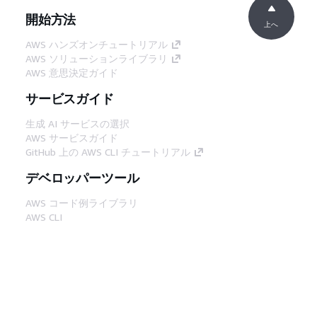
開始方法
上へ
AWS ハンズオンチュートリアル
AWS ソリューションライブラリ
AWS 意思決定ガイド
サービスガイド
生成 AI サービスの選択
AWS サービスガイド
GitHub 上の AWS CLI チュートリアル
デベロッパーツール
AWS コード例ライブラリ
AWS CLI
AWS Builder Center
AWS デベロッパーツールブログ
役立つリンク
AWS ドキュメント MCP サーバーをダウンロー
ド