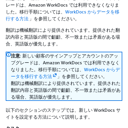
レードは、Amazon WorkDocs では利用できなくなりま
した。移行手順については、
WorkDocs からデータを移
行する方法
」を参照してください。
翻訳は機械翻訳により提供されています。提供された翻
訳内容と英語版の間で齟齬、不一致または矛盾がある場
合、英語版が優先します。
注意
: 新しい顧客のサインアップとアカウントのアッ
プグレードは、Amazon WorkDocs では利用できなく
なりました。移行手順については、
WorkDocs からデ
ータを移行する方法
」を参照してください。
翻訳は機械翻訳により提供されています。提供された
翻訳内容と英語版の間で齟齬、不一致または矛盾があ
る場合、英語版が優先します。
以下のセクションのステップでは、新しい WorkDocs サ
イトを設定する方法について説明します。