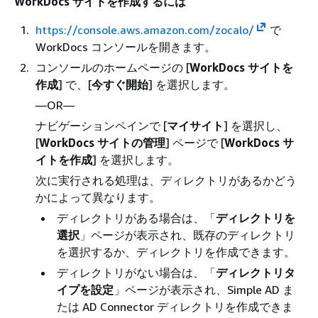
WorkDocs サイトを作成するには
https://console.aws.amazon.com/zocalo/
で
WorkDocs コンソールを開きます。
コンソールのホームページの [
WorkDocs サイトを
作成
] で、[
今すぐ開始
] を選択します。
—OR—
ナビゲーションペインで [
マイサイト
] を選択し、
[
WorkDocs サイトの管理
] ページで [
WorkDocs サ
イトを作成
] を選択します。
次に実行される処理は、ディレクトリがあるかどう
かによって異なります。
ディレクトリがある場合は、「
ディレクトリを
選択
」ページが表示され、既存のディレクトリ
を選択するか、ディレクトリを作成できます。
ディレクトリがない場合は、「
ディレクトリタ
イプを設定
」ページが表示され、Simple AD ま
たは AD Connector ディレクトリを作成できま