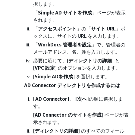
択します。
「
Simple AD サイトを作成
」ページが表示
されます。
「
アクセスポイント
」の「
サイト URL
」ボ
ックスに、サイトの URL を入力します。
「
WorkDocs 管理者を設定
」で、管理者の
メールアドレス、名、姓を入力します。
必要に応じて、[
ディレクトリの詳細
] と
[
VPC 設定
] のオプションを入力します。
[
Simple ADを作成
] を選択します。
AD Connector ディレクトリを作成するには
[AD Connector]
、
[次へ]
の順に選択しま
す。
[
AD Connector のサイトを作成
] ページが表
示されます。
[
ディレクトリの詳細
] のすべてのフィール