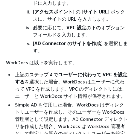
ドに入力します。
[
アクセスポイント
] の [
サイト URL
] ボック
スに、サイトの URL を入力します。
必要に応じて、
VPC 設定
の下のオプション
フィールドを入力します。
[
AD Connector のサイトを作成
] を選択しま
す。
WorkDocs は以下を実行します。
上記のステップ 4 で
ユーザーに代わって VPC を設定
する
を選択した場合、WorkDocs はユーザーに代わ
って VPC を作成します。VPC のディレクトリには、
ユーザーと WorkDocs サイト情報が保存されます。
Simple AD を使用した場合、WorkDocs はディレク
トリユーザーを作成し、そのユーザーを WorkDocs
管理者として設定します。AD Connector ディレクト
リを作成した場合、WorkDocs は WorkDocs 管理者
として指定した既存のディレクトリユーザーを設定