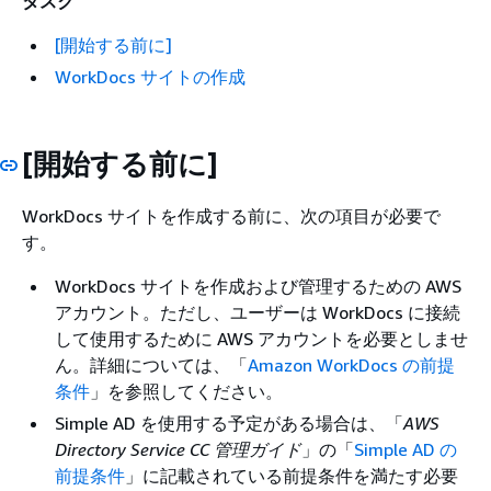
タスク
[開始する前に]
WorkDocs サイトの作成
[開始する前に]
WorkDocs サイトを作成する前に、次の項目が必要で
す。
WorkDocs サイトを作成および管理するための AWS
アカウント。ただし、ユーザーは WorkDocs に接続
して使用するために AWS アカウントを必要としませ
ん。詳細については、「
Amazon WorkDocs の前提
条件
」を参照してください。
Simple AD を使用する予定がある場合は、「
AWS
Directory Service CC 管理ガイド
」の「
Simple AD の
前提条件
」に記載されている前提条件を満たす必要