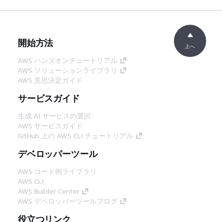
開始方法
上へ
AWS ハンズオンチュートリアル
AWS ソリューションライブラリ
AWS 意思決定ガイド
サービスガイド
生成 AI サービスの選択
AWS サービスガイド
GitHub 上の AWS CLI チュートリアル
デベロッパーツール
AWS コード例ライブラリ
AWS CLI
AWS Builder Center
AWS デベロッパーツールブログ
役立つリンク