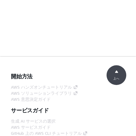
開始方法
上へ
AWS ハンズオンチュートリアル
AWS ソリューションライブラリ
AWS 意思決定ガイド
サービスガイド
生成 AI サービスの選択
AWS サービスガイド
GitHub 上の AWS CLI チュートリアル