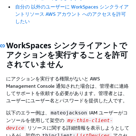
自分の 以外のユーザーに WorkSpaces シンクライア
ントリソース AWS アカウント へのアクセスを許可
したい
WorkSpaces シンクライアントで
アクションを実行することを許可
されていません
にアクションを実行する権限がないと AWS
Management Console 通知された場合は、管理者に連絡
してサポートを依頼する必要があります。管理者とは、
ユーザーにユーザー名とパスワードを提供した人です。
以下のエラー例は、
IAM ユーザーがコ
mateojackson
ンソールを使用して架空の
my-thin-client-
リソースに関する詳細情報を表示しようとして
device
いるが、架空の
アクセ
thinclient:
ListDevices