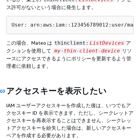
ス許可がないという場合に発生します。
User: arn:aws:iam::123456789012:user/mate
この場合、Mateo は
ア
thinclient:
ListDevices
クションを使用して
リソ
my-thin-client-device
ースにアクセスできるようにポリシーを更新するよう管
理者に依頼します。
アクセスキーを表示したい
IAM ユーザーアクセスキーを作成した後は、いつでもア
クセスキー ID を表示できます。ただし、シークレットア
クセスキーを再表示することはできません。シークレッ
トアクセスキーを紛失した場合は、新しいアクセスキー
ペアを作成する必要があります。