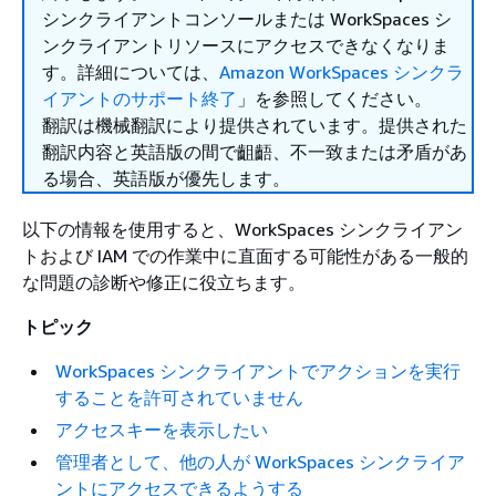
シンクライアントコンソールまたは WorkSpaces シ
ンクライアントリソースにアクセスできなくなりま
す。詳細については、
Amazon WorkSpaces シンクラ
イアントのサポート終了
」を参照してください。
翻訳は機械翻訳により提供されています。提供された
翻訳内容と英語版の間で齟齬、不一致または矛盾があ
る場合、英語版が優先します。
以下の情報を使用すると、WorkSpaces シンクライアン
トおよび IAM での作業中に直面する可能性がある一般的
な問題の診断や修正に役立ちます。
トピック
WorkSpaces シンクライアントでアクションを実行
することを許可されていません
アクセスキーを表示したい
管理者として、他の人が WorkSpaces シンクライア
ントにアクセスできるようする