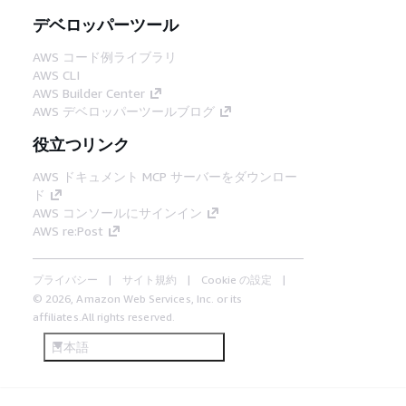
デベロッパーツール
AWS コード例ライブラリ
AWS CLI
AWS Builder Center
AWS デベロッパーツールブログ
役立つリンク
AWS ドキュメント MCP サーバーをダウンロー
ド
AWS コンソールにサインイン
AWS re:Post
プライバシー
サイト規約
Cookie の設定
© 2026, Amazon Web Services, Inc. or its
affiliates.All rights reserved.
日本語