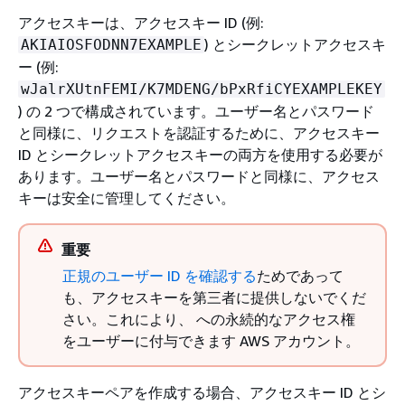
アクセスキーは、アクセスキー ID (例:
) とシークレットアクセスキ
AKIAIOSFODNN7EXAMPLE
ー (例:
wJalrXUtnFEMI/K7MDENG/bPxRfiCYEXAMPLEKEY
) の 2 つで構成されています。ユーザー名とパスワード
と同様に、リクエストを認証するために、アクセスキー
ID とシークレットアクセスキーの両方を使用する必要が
あります。ユーザー名とパスワードと同様に、アクセス
キーは安全に管理してください。
重要
正規のユーザー ID を確認する
ためであって
も、アクセスキーを第三者に提供しないでくだ
さい。これにより、 への永続的なアクセス権
をユーザーに付与できます AWS アカウント。
アクセスキーペアを作成する場合、アクセスキー ID とシ