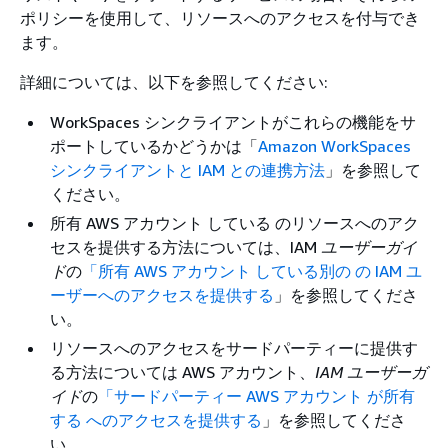
ポリシーを使用して、リソースへのアクセスを付与でき
ます。
詳細については、以下を参照してください:
WorkSpaces シンクライアントがこれらの機能をサ
ポートしているかどうかは「
Amazon WorkSpaces
シンクライアントと IAM との連携方法
」を参照して
ください。
所有 AWS アカウント している のリソースへのアク
セスを提供する方法については、IAM
ユーザーガイ
ド
の
「所有 AWS アカウント している別の の IAM ユ
ーザーへのアクセスを提供する
」を参照してくださ
い。
リソースへのアクセスをサードパーティーに提供す
る方法については AWS アカウント、
IAM ユーザーガ
イド
の
「サードパーティー AWS アカウント が所有
する へのアクセスを提供する
」を参照してくださ
い。