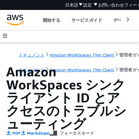
日本語
設定
お問い合わせ
フィー
開始する
サービスガイド
デベロッパ
ドキュメント
Amazon WorkSpaces Thin Client
管理者ガ
Amazon
ドキュメント
Amazon WorkSpaces Thin Client
管理者ガ
WorkSpaces シンク
ライアント ID とア
クセスのトラブルシ
ューティング
PDF
Markdown
フォーカスモード