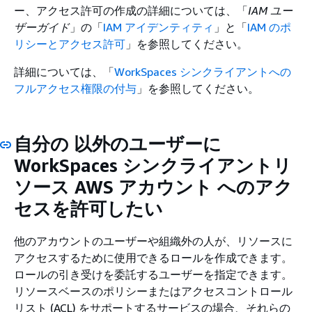
ー、アクセス許可の作成の詳細については、「
IAM ユー
ザーガイド
」の「
IAM アイデンティティ
」と「
IAM のポ
リシーとアクセス許可
」を参照してください。
詳細については、「
WorkSpaces シンクライアントへの
フルアクセス権限の付与
」を参照してください。
自分の 以外のユーザーに
WorkSpaces シンクライアントリ
ソース AWS アカウント へのアク
セスを許可したい
他のアカウントのユーザーや組織外の人が、リソースに
アクセスするために使用できるロールを作成できます。
ロールの引き受けを委託するユーザーを指定できます。
リソースベースのポリシーまたはアクセスコントロール
リスト (ACL) をサポートするサービスの場合、それらの