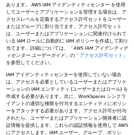
あります。 AWS IAM アイデンティティセンター を使用
してユーザーとアプリケーションを管理する場合は、ア
クセスレベルを定義するアクセス許可セットをユーザー
またはグループに割り当てます。アクセス許可セット
は、ユーザーまたはアプリケーションに関連付けられて
いる IAM ロールに自動的に IAM ポリシーを作成して割り
当てます。詳細については、「
AWS IAM アイデンティテ
ィセンター ユーザーガイド
」の「
アクセス許可セット
」
を参照してください。
IAM アイデンティティセンターを使用していない場合
は、アクセスを必要としているユーザーまたはアプリケ
ーションの IAM エンティティ (ユーザーまたはロール) を
作成する必要があります。次に、WorkSpaces シンクラ
イアントの適切な権限を付与するエンティティにポリシ
ーをアタッチする必要があります。アクセス許可が付与
されたら、ユーザーまたはアプリケーション開発者に認
証情報を提供します。これらの認証情報を使用して AWS
にアクセスします。IAM ユーザー、グループ、ポリシ