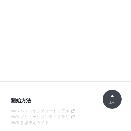
開始方法
上へ
AWS ハンズオンチュートリアル
AWS ソリューションライブラリ
AWS 意思決定ガイド