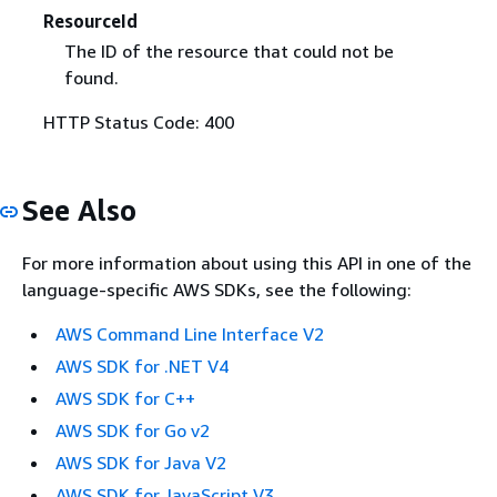
ResourceId
The ID of the resource that could not be
found.
HTTP Status Code: 400
See Also
For more information about using this API in one of the
language-specific AWS SDKs, see the following:
AWS Command Line Interface V2
AWS SDK for .NET V4
AWS SDK for C++
AWS SDK for Go v2
AWS SDK for Java V2
AWS SDK for JavaScript V3