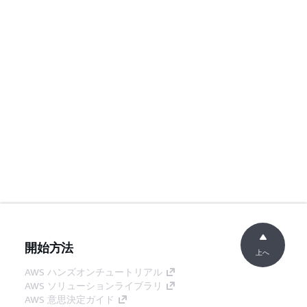
開始方法
上へ
AWS ハンズオンチュートリアル
AWS ソリューションライブラリ
AWS 意思決定ガイド